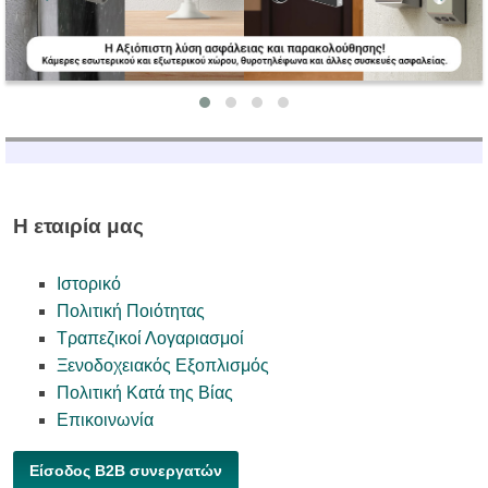
Η εταιρία μας
Ιστορικό
Πολιτική Ποιότητας
Τραπεζικοί Λογαριασμοί
Ξενοδοχειακός Εξοπλισμός
Πολιτική Κατά της Βίας
Επικοινωνία
Είσοδος B2B συνεργατών