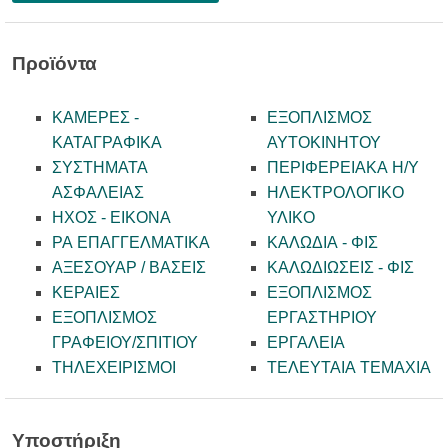
Προϊόντα
ΚΑΜΕΡΕΣ -
ΕΞΟΠΛΙΣΜΟΣ
KATAΓΡΑΦΙΚΑ
ΑΥΤΟΚΙΝΗΤΟΥ
ΣΥΣΤΗΜΑΤΑ
ΠΕΡΙΦΕΡΕΙΑΚΑ Η/Υ
ΑΣΦΑΛΕΙΑΣ
ΗΛΕΚΤΡΟΛΟΓΙΚΟ
ΗΧΟΣ - ΕΙΚΟΝΑ
ΥΛΙΚΟ
PA ΕΠΑΓΓΕΛΜΑΤΙΚΑ
ΚΑΛΩΔΙΑ - ΦΙΣ
ΑΞΕΣΟΥΑΡ / ΒΑΣΕΙΣ
ΚΑΛΩΔΙΩΣΕΙΣ - ΦΙΣ
ΚΕΡΑΙΕΣ
ΕΞΟΠΛΙΣΜΟΣ
ΕΞΟΠΛΙΣΜΟΣ
ΕΡΓΑΣΤΗΡΙΟΥ
ΓΡΑΦΕΙΟΥ/ΣΠΙΤΙΟΥ
ΕΡΓΑΛΕΙΑ
ΤΗΛΕΧΕΙΡΙΣΜΟΙ
ΤΕΛΕΥΤΑΙΑ ΤΕΜΑΧΙΑ
Υποστήριξη