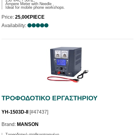
230 VAC / 50HZ,
Ampere Meter with Needle ,
Ideal for mobile phone workshops.
Price:
25,00€PIECE
Availability:
ΤΡΟΦΟΔΟΤΙΚΟ ΕΡΓΑΣΤΗΡΙΟΥ
YH-1503D-II
[#47437]
Brand:
MANSON
Τροφοδοτικό σταθεροποιημένο