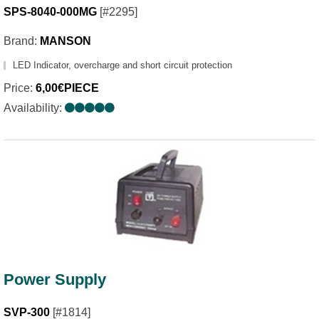
SPS-8040-000MG
[#2295]
Brand:
MANSON
LED Indicator, overcharge and short circuit protection
Price:
6,00€PIECE
Availability:
Power Supply
SVP-300
[#1814]