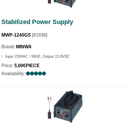
Stabilized Power Supply
MWP-1240GS
[#1936]
Brand:
MINWA
Input 230VAC / 50HZ, Output 13.8VDC
Price:
5,00€PIECE
Availability: