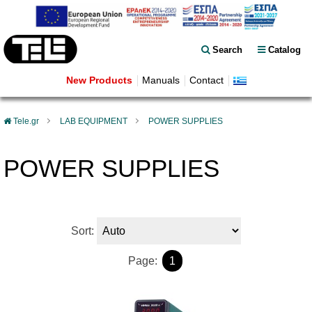
Search
Catalog
New Products
Manuals
Contact
Tele.gr
LAB EQUIPMENT
POWER SUPPLIES
POWER SUPPLIES
Sort:
Page:
1