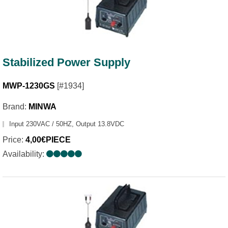
Stabilized Power Supply
MWP-1230GS
[#1934]
Brand:
MINWA
Input 230VAC / 50HZ, Output 13.8VDC
Price:
4,00€PIECE
Availability: