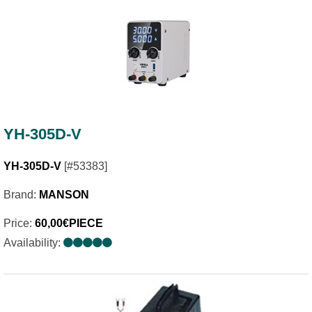
YH-305D-V
YH-305D-V
[#53383]
Brand:
MANSON
Price:
60,00€PIECE
Availability: