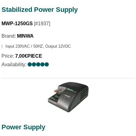
Stabilized Power Supply
MWP-1250GS
[#1937]
Brand:
MINWA
Input 230VAC / 50HZ, Output 12VDC
Price:
7,00€PIECE
Availability:
Power Supply