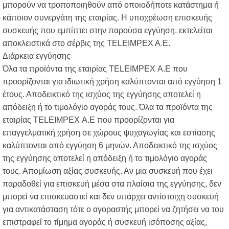
μπορούν να τροποποιηθούν από οποιοδήποτε κατάστημα ή
κάποιον συνεργάτη της εταιρίας. Η υποχρέωση επισκευής
συσκευής που εμπίπτει στην παρούσα εγγύηση, εκτελείται
αποκλειστικά στο σέρβις της TELEIMPEX A.E.
Διάρκεια εγγύησης
Όλα τα προϊόντα της εταιρίας TELEIMPEX Α.Ε που
προορίζονται για ιδιωτική χρήση καλύπτονται από εγγύηση 1
έτους. Αποδεικτικό της ισχύος της εγγύησης αποτελεί η
απόδειξη ή το τιμολόγιο αγοράς τους. Όλα τα προϊόντα της
εταιρίας TELEIMPEX Α.Ε που προορίζονται για
επαγγελματική χρήση σε χώρους ψυχαγωγίας και εστίασης
καλύπτονται από εγγύηση 6 μηνών. Αποδεικτικό της ισχύος
της εγγύησης αποτελεί η απόδειξη ή το τιμολόγιο αγοράς
τους. Απομίωση αξίας συσκευής. Αν μια συσκευή που έχει
παραδοθεί για επισκευή μέσα στα πλαίσια της εγγύησης, δεν
μπορεί να επισκευαστεί και δεν υπάρχει αντίστοιχη συσκευή
για αντικατάσταση τότε ο αγοραστής μπορεί να ζητήσει να του
επιστραφεί το τίμημα αγοράς ή συσκευή ισόποσης αξίας,