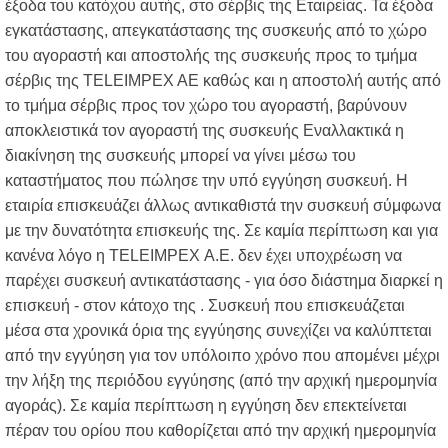
έξοδα του κατόχου αυτής, στο σέρβις της Εταιρείας. Τα έξοδα
εγκατάστασης, απεγκατάστασης της συσκευής από το χώρο
του αγοραστή και αποστολής της συσκευής προς το τμήμα
σέρβις της ΤΕLΕΙΜΡΕΧ ΑΕ καθώς και η αποστολή αυτής από
το τμήμα σέρβις προς τον χώρο του αγοραστή, βαρύνουν
αποκλειστικά τον αγοραστή της συσκευής Εναλλακτικά η
διακίνηση της συσκευής μπορεί να γίνει μέσω του
καταστήματος που πώλησε την υπό εγγύηση συσκευή. Η
εταιρία επισκευάζει άλλως αντικαθιστά την συσκευή σύμφωνα
με την δυνατότητα επισκευής της. Σε καμία περίπτωση και για
κανένα λόγο η TELEIMPEX Α.Ε. δεν έχει υποχρέωση να
παρέχει συσκευή αντικατάστασης - για όσο διάστημα διαρκεί η
επισκευή - στον κάτοχο της . Συσκευή που επισκευάζεται
μέσα στα χρονικά όρια της εγγύησης συνεχίζει να καλύπτεται
από την εγγύηση για τον υπόλοιπο χρόνο που απομένει μέχρι
την λήξη της περιόδου εγγύησης (από την αρχική ημερομηνία
αγοράς). Σε καμία περίπτωση η εγγύηση δεν επεκτείνεται
πέραν του ορίου που καθορίζεται από την αρχική ημερομηνία