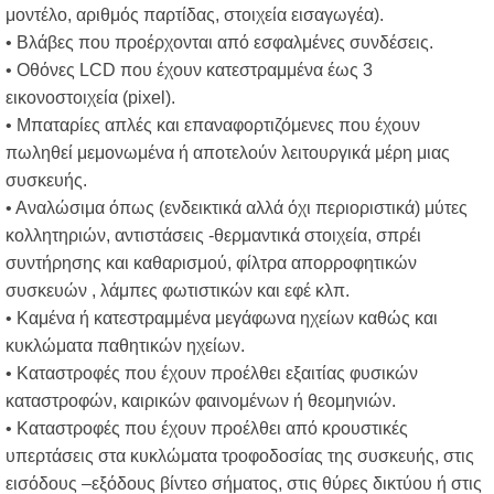
μοντέλο, αριθμός παρτίδας, στοιχεία εισαγωγέα).
• Βλάβες που προέρχονται από εσφαλμένες συνδέσεις.
• Οθόνες LCD που έχουν κατεστραμμένα έως 3
εικονοστοιχεία (pixel).
• Μπαταρίες απλές και επαναφορτιζόμενες που έχουν
πωληθεί μεμονωμένα ή αποτελούν λειτουργικά μέρη μιας
συσκευής.
• Αναλώσιμα όπως (ενδεικτικά αλλά όχι περιοριστικά) μύτες
κολλητηριών, αντιστάσεις -θερμαντικά στοιχεία, σπρέι
συντήρησης και καθαρισμού, φίλτρα απορροφητικών
συσκευών , λάμπες φωτιστικών και εφέ κλπ.
• Καμένα ή κατεστραμμένα μεγάφωνα ηχείων καθώς και
κυκλώματα παθητικών ηχείων.
• Καταστροφές που έχουν προέλθει εξαιτίας φυσικών
καταστροφών, καιρικών φαινομένων ή θεομηνιών.
• Καταστροφές που έχουν προέλθει από κρουστικές
υπερτάσεις στα κυκλώματα τροφοδοσίας της συσκευής, στις
εισόδους –εξόδους βίντεο σήματος, στις θύρες δικτύου ή στις