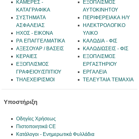
ΚΑΜΕΡΕΣ -
ΕΞΟΠΛΙΣΜΟΣ
KATAΓΡΑΦΙΚΑ
ΑΥΤΟΚΙΝΗΤΟΥ
ΣΥΣΤΗΜΑΤΑ
ΠΕΡΙΦΕΡΕΙΑΚΑ Η/Υ
ΑΣΦΑΛΕΙΑΣ
ΗΛΕΚΤΡΟΛΟΓΙΚΟ
ΗΧΟΣ - ΕΙΚΟΝΑ
ΥΛΙΚΟ
PA ΕΠΑΓΓΕΛΜΑΤΙΚΑ
ΚΑΛΩΔΙΑ - ΦΙΣ
ΑΞΕΣΟΥΑΡ / ΒΑΣΕΙΣ
ΚΑΛΩΔΙΩΣΕΙΣ - ΦΙΣ
ΚΕΡΑΙΕΣ
ΕΞΟΠΛΙΣΜΟΣ
ΕΞΟΠΛΙΣΜΟΣ
ΕΡΓΑΣΤΗΡΙΟΥ
ΓΡΑΦΕΙΟΥ/ΣΠΙΤΙΟΥ
ΕΡΓΑΛΕΙΑ
ΤΗΛΕΧΕΙΡΙΣΜΟΙ
ΤΕΛΕΥΤΑΙΑ ΤΕΜΑΧΙΑ
Υποστήριξη
Οδηγίες Χρήσεως
Πιστοποιητικά CE
Κατάλογοι - Ενημερωτικά Φυλλάδια