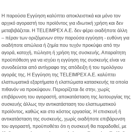
Η παρούσα Εγγύηση καλύπτει αποκλειστικά και μόνο τον
αρχικό αγοραστή του προϊόντος για ιδιωτική χρήση και δεν
μεταβιβάζεται. Η TELEIMPEX A.E. δεν φέρει οιαδήποτε άλλη
– πέραν των οριζόμενων στην παρούσα εγγύηση - ευθύνη για
οιαδήποτε απώλεια ή ζημία που τυχόν προκύψει από την
αγορά, κατοχή, πώληση ή χρήση της συσκευής. Απαραίτητη
προϋπόθεση για να ισχύει η εγγύηση της συσκευής είναι να
συνοδεύεται από αντίγραφο της απόδειξη ή του τιμολόγιου
αγοράς της. Η Εγγύηση της TELEIMPEX A.E. καλύπτει
ελαττωματικά εξαρτήματα ή ελαττώματα κατασκευής τα οποία
πιθανόν να προκύψουν. Περιορίζεται δε στην, χωρίς
επιβάρυνση του αγοραστή, αποκατάσταση της λειτουργίας της
συσκευής άλλως την αντικατάσταση του ελαττωματικού
προϊόντος, καθώς και στο κόστος εργασίας. Η επισκευή ή
αντικατάσταση της συσκευής, χωρίς οιαδήποτε επιβάρυνση
του αγοραστή, προϋποθέτει ότι η συσκευή θα παραδοθεί, με