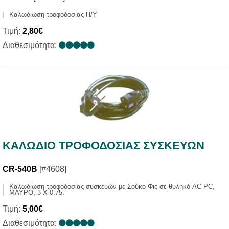
Καλωδίωση τροφοδοσίας Η/Υ
Τιμή:
2,80€
Διαθεσιμότητα:
ΚΑΛΩΔΙΟ ΤΡΟΦΟΔΟΣΙΑΣ ΣΥΣΚΕΥΩΝ
CR-540B
[#4608]
Καλωδίωση τροφοδοσίας συσκευών με Σούκο Φις σε θυληκό AC PC,
ΜΑΥΡΟ, 3 X 0.75.
Τιμή:
5,00€
Διαθεσιμότητα: