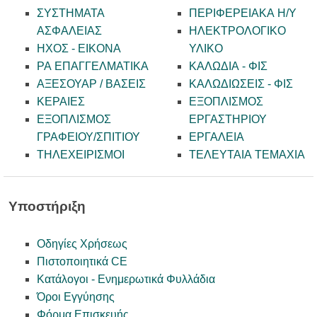
ΣΥΣΤΗΜΑΤΑ
ΠΕΡΙΦΕΡΕΙΑΚΑ Η/Υ
ΑΣΦΑΛΕΙΑΣ
ΗΛΕΚΤΡΟΛΟΓΙΚΟ
ΗΧΟΣ - ΕΙΚΟΝΑ
ΥΛΙΚΟ
PA ΕΠΑΓΓΕΛΜΑΤΙΚΑ
ΚΑΛΩΔΙΑ - ΦΙΣ
ΑΞΕΣΟΥΑΡ / ΒΑΣΕΙΣ
ΚΑΛΩΔΙΩΣΕΙΣ - ΦΙΣ
ΚΕΡΑΙΕΣ
ΕΞΟΠΛΙΣΜΟΣ
ΕΞΟΠΛΙΣΜΟΣ
ΕΡΓΑΣΤΗΡΙΟΥ
ΓΡΑΦΕΙΟΥ/ΣΠΙΤΙΟΥ
ΕΡΓΑΛΕΙΑ
ΤΗΛΕΧΕΙΡΙΣΜΟΙ
ΤΕΛΕΥΤΑΙΑ ΤΕΜΑΧΙΑ
Υποστήριξη
Οδηγίες Χρήσεως
Πιστοποιητικά CE
Κατάλογοι - Ενημερωτικά Φυλλάδια
Όροι Εγγύησης
Φόρμα Επισκευής