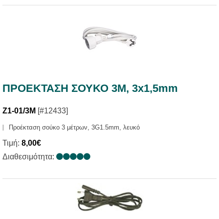
ΠΡΟΕΚΤΑΣΗ ΣΟΥΚΟ 3Μ, 3x1,5mm
Z1-01/3M
[#12433]
Προέκταση σούκο 3 μέτρων, 3G1.5mm, λευκό
Τιμή:
8,00€
Διαθεσιμότητα: