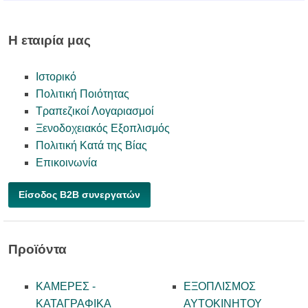
Η εταιρία μας
Ιστορικό
Πολιτική Ποιότητας
Τραπεζικοί Λογαριασμοί
Ξενοδοχειακός Εξοπλισμός
Πολιτική Κατά της Βίας
Επικοινωνία
Είσοδος B2B συνεργατών
Προϊόντα
ΚΑΜΕΡΕΣ -
ΕΞΟΠΛΙΣΜΟΣ
KATAΓΡΑΦΙΚΑ
ΑΥΤΟΚΙΝΗΤΟΥ