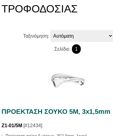
ΤΡΟΦΟΔΟΣΙΑΣ
Ταξινόμηση:
Σελίδα:
1
ΠΡΟΕΚΤΑΣΗ ΣΟΥΚΟ 5Μ, 3x1,5mm
Z1-01/5M
[#12434]
Προέκταση σούκο 5 μέτρων, 3G1.5mm, λευκό