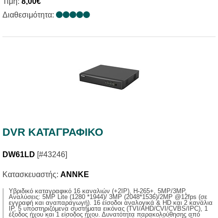
Τιμή:
8,00€
Διαθεσιμότητα:
DVR ΚΑΤΑΓΡΑΦΙΚΟ
DW61LD
[#43246]
Κατασκευαστής:
ANNKE
Yβριδικό καταγραφικό 16 καναλιών (+2IP), H-265+, 5MP/3MP,
Αναλύσεις: 5MP Lite (1280 *1944)/ 3MP (2048*1536)/2MP @12fps (σε
εγγραφή και αναπαραγωγή). 16 είσοδοι αναλογικά & HD και 2 κανάλια
IP, 5 υποστηριζόμενα συστήματα εικόνας (TVI/AHD/CVI/CVBS/IPC), 1
έξοδος ήχου και 1 είσοδος ήχου. Δυνατότητα παρακολούθησης από