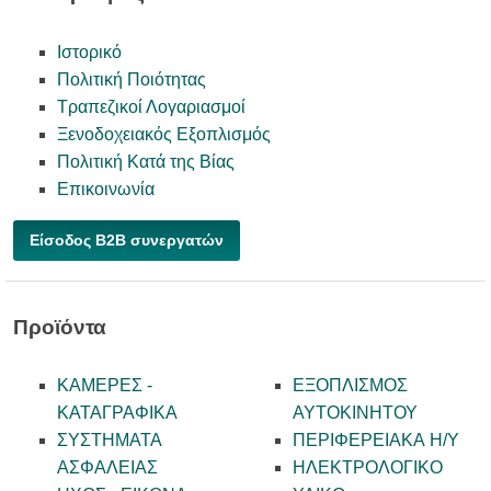
Ιστορικό
Πολιτική Ποιότητας
Τραπεζικοί Λογαριασμοί
Ξενοδοχειακός Εξοπλισμός
Πολιτική Κατά της Βίας
Επικοινωνία
Είσοδος B2B συνεργατών
Προϊόντα
ΚΑΜΕΡΕΣ -
ΕΞΟΠΛΙΣΜΟΣ
KATAΓΡΑΦΙΚΑ
ΑΥΤΟΚΙΝΗΤΟΥ
ΣΥΣΤΗΜΑΤΑ
ΠΕΡΙΦΕΡΕΙΑΚΑ Η/Υ
ΑΣΦΑΛΕΙΑΣ
ΗΛΕΚΤΡΟΛΟΓΙΚΟ