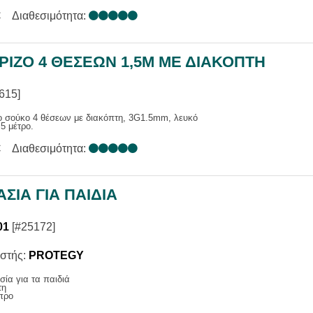
€
Διαθεσιμότητα:
ΡΙΖΟ 4 ΘΕΣΕΩΝ 1,5M ΜΕ ΔΙΑΚΟΠΤΗ
615]
ο σούκο 4 θέσεων με διακόπτη, 3G1.5mm, λευκό
5 μέτρο.
€
Διαθεσιμότητα:
ΣΙΑ ΓΙΑ ΠΑΙΔΙΑ
01
[#25172]
στής:
PROTEGY
ία για τα παιδιά
τη
προ