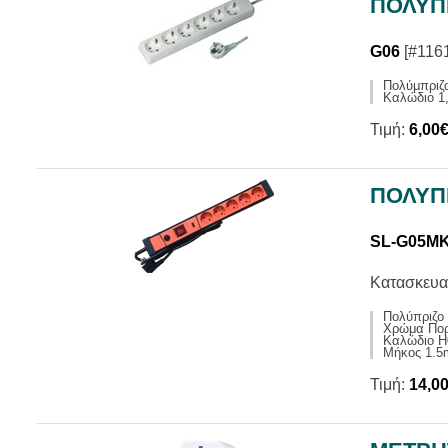
ΠΟΛΥΠΡ
G06
[#116
Πολύμπριζ
Καλώδιο 1,
Τιμή:
6,00
ΠΟΛΥΠ
SL-G05M
Κατασκευα
Πολύπριζο
Χρώμα Πορ
Καλώδιο H
Μήκος 1.5
Τιμή:
14,0