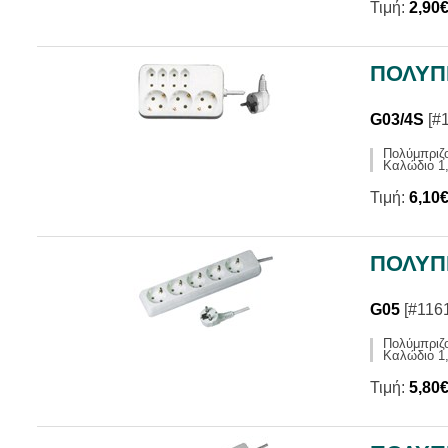
Τιμή:
2,90
ΠΟΛΥΠΡ
G03/4S
[#
Πολύμπριζ
Καλώδιο 1,
Τιμή:
6,10
ΠΟΛΥΠΡ
G05
[#1161
Πολύμπριζ
Καλώδιο 1,
Τιμή:
5,80