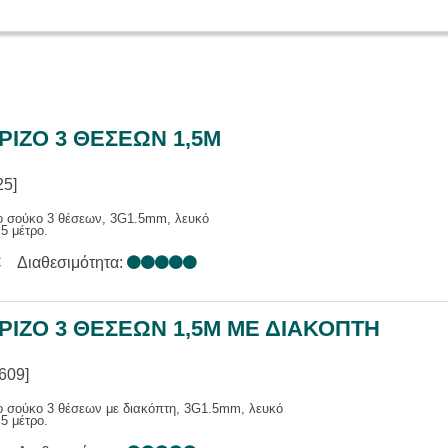
ΙΑΣ
Α ΕΠΑΓ. / ΑΝΑΓΓΕΛΙΑΣ
ΑΚΑ ΣΥΣΤΗΜΑΤΑ
ΕΝΙΣΧΥΤΕΣ
Σ
ΑΤΑ ΜΙΚΡΟΦΩΝΩΝ
ΙΖΟ 3 ΘΕΣΕΩΝ 1,5M
25]
ο σούκο 3 θέσεων, 3G1.5mm, λευκό
5 μέτρο.
€
Διαθεσιμότητα:
ΡΙΖΟ 3 ΘΕΣΕΩΝ 1,5M ΜΕ ΔΙΑΚΟΠΤΗ
609]
ο σούκο 3 θέσεων με διακόπτη, 3G1.5mm, λευκό
5 μέτρο.