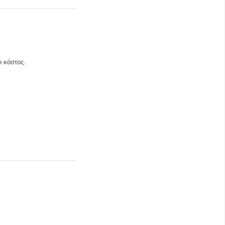
ο κόστος.