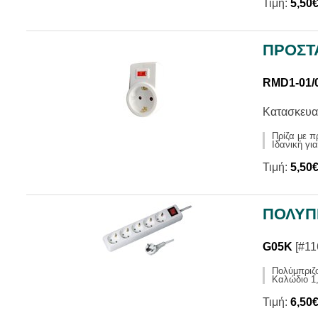
Τιμή:
5,50
ΠΡΟΣΤ
RMD1-01/
Κατασκευα
Πρίζα με π
Ιδανική γι
Τιμή:
5,50
ΠΟΛΥΠ
G05K
[#11
Πολύμπριζ
Καλώδιο 1,
Τιμή:
6,50