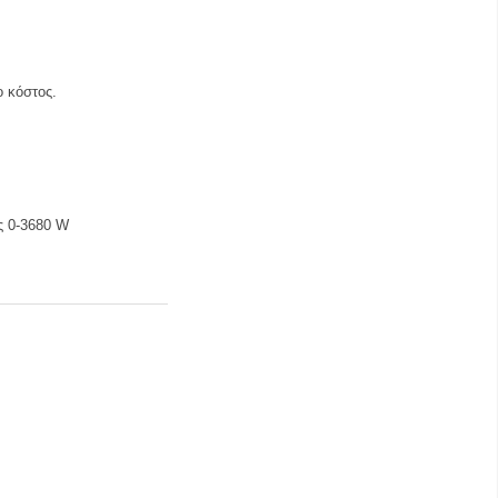
ο κόστος.
ς 0-3680 W