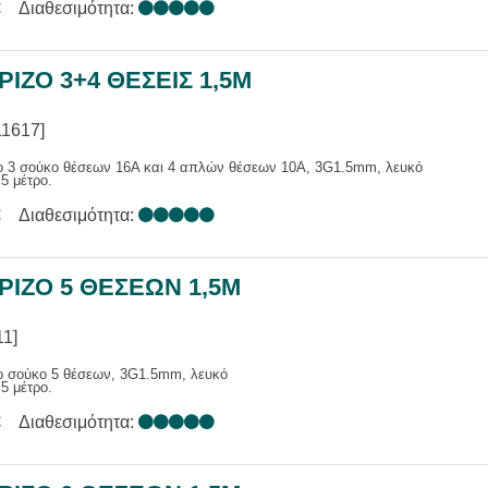
€
Διαθεσιμότητα:
ΙΖΟ 3+4 ΘΕΣΕΙΣ 1,5M
11617]
ο 3 σούκο θέσεων 16A και 4 απλών θέσεων 10A, 3G1.5mm, λευκό
5 μέτρο.
€
Διαθεσιμότητα:
ΙΖΟ 5 ΘΕΣΕΩΝ 1,5M
1]
ο σούκο 5 θέσεων, 3G1.5mm, λευκό
5 μέτρο.
€
Διαθεσιμότητα: