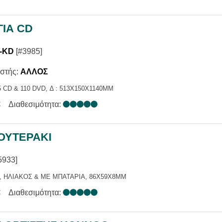
ΓΙΑ CD
-KD
[#3985]
στής:
ΑΛΛΟΣ
 CD & 110 DVD, Δ : 513X150X1140MM
€
Διαθεσιμότητα:
ΟΥΤΕΡΑΚΙ
5933]
, ΗΛΙΑΚΟΣ & ΜΕ ΜΠΑΤΑΡΙΑ, 86X59X8MM
€
Διαθεσιμότητα: