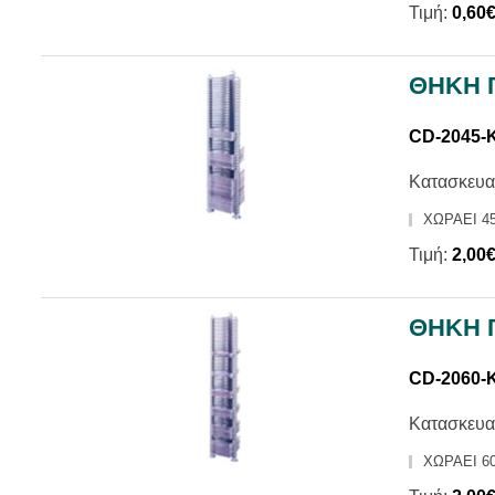
Τιμή:
0,60
ΘΗΚΗ 
CD-2045-
Κατασκευα
ΧΩΡΑΕΙ 45
Τιμή:
2,00
ΘΗΚΗ 
CD-2060-
Κατασκευα
ΧΩΡΑΕΙ 6