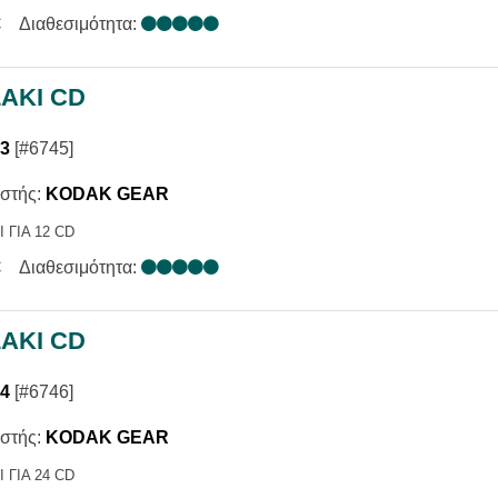
€
Διαθεσιμότητα:
ΑΚΙ CD
33
[#6745]
στής:
KODAK GEAR
 ΓΙΑ 12 CD
€
Διαθεσιμότητα:
ΑΚΙ CD
34
[#6746]
στής:
KODAK GEAR
 ΓΙΑ 24 CD