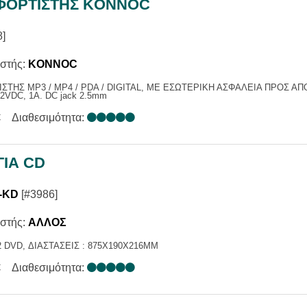
 ΦΟΡΤΙΣΤΗΣ KONNOC
8]
στής:
KONNOC
ΙΣΤΗΣ MP3 / MP4 / PDA / DIGITAL, ΜΕ ΕΣΩΤΕΡΙΚΗ ΑΣΦΑΛΕΙΑ ΠΡΟΣ 
VDC, 1A. DC jack 2.5mm
€
Διαθεσιμότητα:
ΓΙΑ CD
-KD
[#3986]
στής:
ΑΛΛΟΣ
 DVD, ΔΙΑΣΤΑΣΕΙΣ : 875X190X216MM
€
Διαθεσιμότητα: