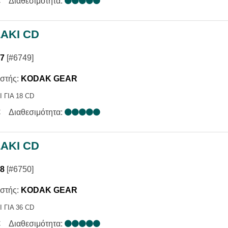
€
Διαθεσιμότητα:
ΑΚΙ CD
37
[#6749]
στής:
KODAK GEAR
 ΓΙΑ 18 CD
€
Διαθεσιμότητα:
ΑΚΙ CD
38
[#6750]
στής:
KODAK GEAR
 ΓΙΑ 36 CD
€
Διαθεσιμότητα: