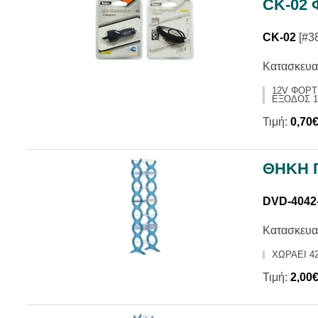
CK-02
CK-02
[#3
Κατασκευα
12V ΦΟΡΤ
ΕΞΟΔΟΣ 12
Τιμή:
0,70
ΘΗΚΗ 
DVD-4042
Κατασκευα
ΧΩΡΑΕΙ 42
Τιμή:
2,00