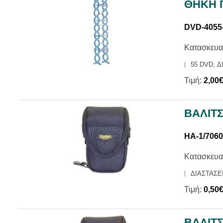
ΘΗΚΗ 
DVD-4055
Κατασκευα
55 DVD, Δ
Τιμή:
2,00
ΒΑΛΙΤ
HA-1/706
Κατασκευα
ΔΙΑΣΤΑΣΕΙΣ
Τιμή:
0,50
ΒΑΛΙΤ