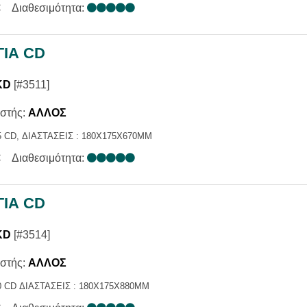
€
Διαθεσιμότητα:
ΓΙΑ CD
KD
[#3511]
στής:
ΑΛΛΟΣ
 CD, ΔΙΑΣΤΑΣΕΙΣ : 180X175X670MM
€
Διαθεσιμότητα:
ΓΙΑ CD
KD
[#3514]
στής:
ΑΛΛΟΣ
0 CD ΔΙΑΣΤΑΣΕΙΣ : 180X175X880MM