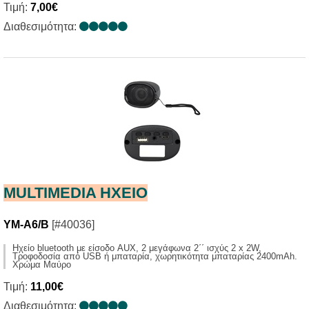
Τιμή:
7,00€
Διαθεσιμότητα:
MULTIMEDIA HXΕΙΟ
YM-A6/B
[#40036]
Hχείο bluetooth με είσοδο AUX, 2 μεγάφωνα 2΄΄ ισχύς 2 x 2W,
Τροφοδοσία από USB ή μπαταρία, χωρητικότητα μπαταρίας 2400mAh.
Χρώμα Μαύρο
Τιμή:
11,00€
Διαθεσιμότητα: