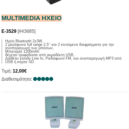
MULTIMEDIA HXΕΙΟ
E-3529
[#43685]
Ηχείο Bluetooth 2x3W,
2 μεγάφωνα full range 2,5‘‘ και 2 κινούμενα διαφράγματα για την
αναπαραγωγή των μπάσων,
Μπαταρία 1200mAh
δέχεται τροφοδοσία από ακροδέκτη USB,
Διαθέτει είσοδο Line In, Ραδιόφωνο FM, και αναπαραγωγή MP3 από
USB ή κάρτα SD.
Τιμή:
12,00€
Διαθεσιμότητα: