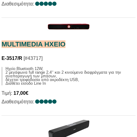
Διαθεσιμότητα:
MULTIMEDIA HXΕΙΟ
E-3517/R
[#43717]
Ηχείο Bluetooth 12W,
2 μεγάφωνα full range 2,4‘‘ και 2 κινούμενα διαφράγματα για την
αναπαραγωγή των μπάσων,
δέχεται τροφοδοσία από ακροδέκτη USB,
Διαθέτει είσοδο Line In
Τιμή:
17,00€
Διαθεσιμότητα: