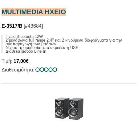
MULTIMEDIA HXΕΙΟ
E-3517/B
[#43684]
Ηχείο Bluetooth 12W,
2 μεγάφωνα full range 2,4‘‘ και 2 κινούμενα διαφράγματα για την
αναπαραγωγή των μπάσων,
δέχεται τροφοδοσία από ακροδέκτη USB,
Διαθέτει είσοδο Line In
Τιμή:
17,00€
Διαθεσιμότητα: