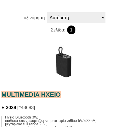
Ταξινόμηση:
Σελίδα:
1
MULTIMEDIA HXΕΙΟ
E-3039
[#43683]
Ηχείο Bluetooth 3W,
διαθέτει επαναφορτιζόμενη μπαταρία λιθίου 5V/500mA,
μεγάφωνο full range 2.5‘‘,