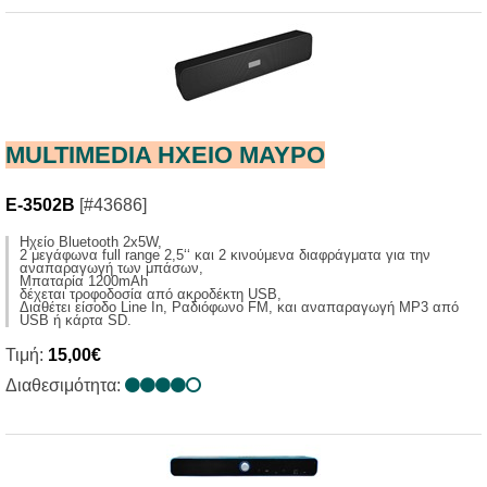
MULTIMEDIA HXΕΙΟ ΜΑΥΡΟ
E-3502B
[#43686]
Ηχείο Bluetooth 2x5W,
2 μεγάφωνα full range 2,5‘‘ και 2 κινούμενα διαφράγματα για την
αναπαραγωγή των μπάσων,
Μπαταρία 1200mAh
δέχεται τροφοδοσία από ακροδέκτη USB,
Διαθέτει είσοδο Line In, Ραδιόφωνο FM, και αναπαραγωγή MP3 από
USB ή κάρτα SD.
Τιμή:
15,00€
Διαθεσιμότητα: