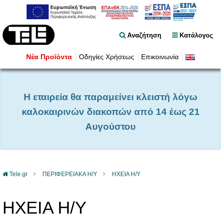
Αναζήτηση
Κατάλογος
Νέα Προϊόντα
Οδηγίες Χρήσεως
Επικοινωνία
Η εταιρεία θα παραμείνει κλειστή λόγω
καλοκαιρινών διακοπών από 14 έως 21
Αυγούστου
Tele.gr
ΠΕΡΙΦΕΡΕΙΑΚΑ Η/Υ
ΗΧΕΙΑ Η/Υ
ΗΧΕΙΑ Η/Υ