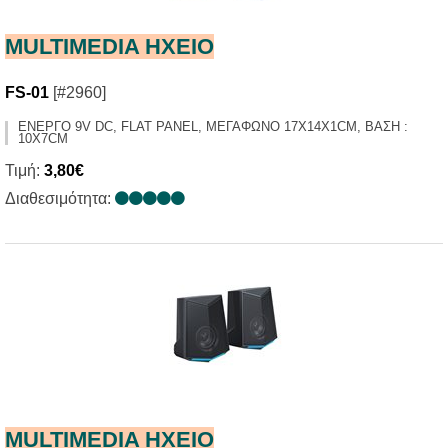
MULTIMEDIA HXEIO
FS-01
[#2960]
ΕΝΕΡΓΟ 9V DC, FLAT PANEL, ΜΕΓΑΦΩΝΟ 17X14X1CM, ΒΑΣΗ :
10X7CM
Τιμή:
3,80€
Διαθεσιμότητα:
MULTIMEDIA HXΕΙΟ