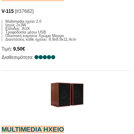
V-115
[#37682]
Multimedia ηχεία 2.0
Ισχύς 2x3W
Είσοδος: AUX
Τροφοδοσία μέσω USB
Πλαστική καμπίνα Χρώμα Μαύρο
Διαστάσεις κάθε ηχείου: 8,9x8,9x11,4cm
Τιμή:
9,50€
Διαθεσιμότητα:
MULTIMEDIA HXΕΙΟ