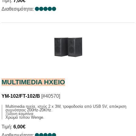
Τιμή:
7,00€
Διαθεσιμότητα:
MULTIMEDIA HXΕΙΟ
YM-102/FT-102/B
[#40570]
Multimedia ηχεία, ισχύς 2 x 3W, τροφοδοσία από USB 5V, απόκριση
συχνότητας 200Ηz-20KHz.
Ξύλινη καμπίνα
Χρώμα τύπου Wenge.
Τιμή:
6,00€
Διαθεσιμότητα: