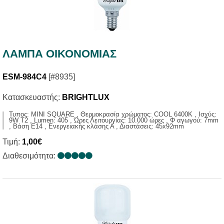
ΛΑΜΠΑ ΟΙΚΟΝΟΜΙΑΣ
ESM-984C4
[#8935]
Κατασκευαστής:
BRIGHTLUX
Τυπος: MINI SQUARE , Θερμοκρασία χρώματος: COOL 6400K , Ισχύς:
9W T2 , Lumen: 405 , Ώρες Λειτουργίας: 10.000 ώρες , Φ αγωγού: 7mm
, Βάση E14 , Ενεργειακής κλάσης Α , Διαστάσεις: 45x92mm
Τιμή:
1,00€
Διαθεσιμότητα: