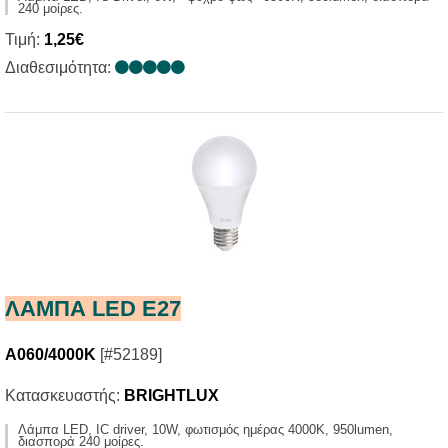
240 μοίρες.
Τιμή:
1,25€
Διαθεσιμότητα:
ΛΑΜΠΑ LED E27
A060/4000K
[#52189]
Κατασκευαστής:
BRIGHTLUX
Λάμπα LED, IC driver, 10W, φωτισμός ημέρας 4000Κ, 950lumen,
διασπορά 240 μοίρες.