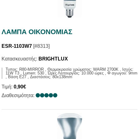
ΛΑΜΠΑ ΟΙΚΟΝΟΜΙΑΣ
ESR-1103W7
[#8313]
Κατασκευαστής:
BRIGHTLUX
Τυπος: R80-MIRROR , Θερμοκρασία χρώματος: WARM 2700K , Ισχύς:
11W T3 , Lumen: 530 , Ώρες Λειτουργίας: 10.000 ώρες , Φ αγωγού: 9mm
, Βάση E27 , Διαστάσεις: 80x138mm
Τιμή:
0,90€
Διαθεσιμότητα: