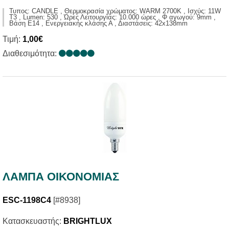
Τυπος: CANDLE , Θερμοκρασία χρώματος: WARM 2700K , Ισχύς: 11W
T3 , Lumen: 530 , Ώρες Λειτουργίας: 10.000 ώρες , Φ αγωγού: 9mm ,
Βάση E14 , Ενεργειακής κλάσης Α , Διαστάσεις: 42x138mm
Τιμή:
1,00€
Διαθεσιμότητα:
ΛΑΜΠΑ ΟΙΚΟΝΟΜΙΑΣ
ESC-1198C4
[#8938]
Κατασκευαστής:
BRIGHTLUX