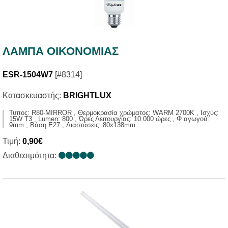
ΛΑΜΠΑ ΟΙΚΟΝΟΜΙΑΣ
ESR-1504W7
[#8314]
Κατασκευαστής:
BRIGHTLUX
Τυπος: R80-MIRROR , Θερμοκρασία χρώματος: WARM 2700K , Ισχύς:
15W T3 , Lumen: 800 , Ώρες Λειτουργίας: 10.000 ώρες , Φ αγωγού:
9mm , Βάση E27 , Διαστάσεις: 80x138mm
Τιμή:
0,90€
Διαθεσιμότητα: