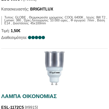
Κατασκευαστής:
BRIGHTLUX
Τυπος: GLOBE , Θερμοκρασία χρώματος: COOL 6400K , Ισχύς: 9W T2 ,
Lumen: 380 , Ώρες Λειτουργίας: 10.000 ώρες , Φ αγωγού: 7mm , Βάση
E14 , Διαστάσεις: 45x100mm
Τιμή:
1,50€
Διαθεσιμότητα:
ΛΑΜΠΑ ΟΙΚΟΝΟΜΙΑΣ
ESL-1172C5
[#9915]