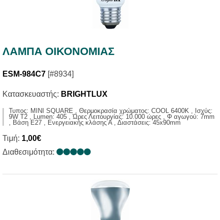
ΛΑΜΠΑ ΟΙΚΟΝΟΜΙΑΣ
ESM-984C7
[#8934]
Κατασκευαστής:
BRIGHTLUX
Τυπος: MINI SQUARE , Θερμοκρασία χρώματος: COOL 6400K , Ισχύς:
9W T2 , Lumen: 405 , Ώρες Λειτουργίας: 10.000 ώρες , Φ αγωγού: 7mm
, Βάση E27 , Ενεργειακής κλάσης Α , Διαστάσεις: 45x90mm
Τιμή:
1,00€
Διαθεσιμότητα: