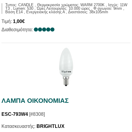
Τυπος: CANDLE , Θερμοκρασία χρώματος: WARM 2700K , Ισχύς: 11W
T3 , Lumen: 530 , Ώρες Λειτουργίας: 10.000 ώρες , Φ αγωγού: 9mm ,
Βάση E14 , Ενεργειακής κλάσης Α , Διαστάσεις: 38x105mm
Τιμή:
1,00€
Διαθεσιμότητα:
ΛΑΜΠΑ ΟΙΚΟΝΟΜΙΑΣ
ESC-793W4
[#8308]
Κατασκευαστής:
BRIGHTLUX