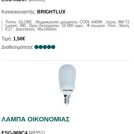
Κατασκευαστής:
BRIGHTLUX
Τυπος: GLOBE , Θερμοκρασία χρώματος: COOL 6400K , Ισχύς: 9W T2 ,
Lumen: 380 , Ώρες Λειτουργίας: 10.000 ώρες , Φ αγωγού: 7mm , Βάση
E27 , Διαστάσεις: 45x100mm
Τιμή:
1,50€
Διαθεσιμότητα:
ΛΑΜΠΑ ΟΙΚΟΝΟΜΙΑΣ
ESG-968C4
[#8351]