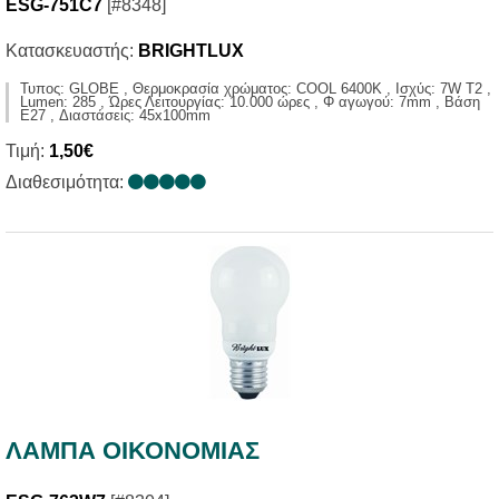
ESG-751C7
[#8348]
Κατασκευαστής:
BRIGHTLUX
Τυπος: GLOBE , Θερμοκρασία χρώματος: COOL 6400K , Ισχύς: 7W T2 ,
Lumen: 285 , Ώρες Λειτουργίας: 10.000 ώρες , Φ αγωγού: 7mm , Βάση
E27 , Διαστάσεις: 45x100mm
Τιμή:
1,50€
Διαθεσιμότητα:
ΛΑΜΠΑ ΟΙΚΟΝΟΜΙΑΣ