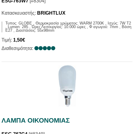
ESG-763W7
[#8304]
Κατασκευαστής:
BRIGHTLUX
Τυπος: GLOBE , Θερμοκρασία χρώματος: WARM 2700K , Ισχύς: 7W T2
, Lumen: 285 , Ώρες Λειτουργίας: 10.000 ώρες , Φ αγωγού: 7mm , Βάση
E27 , Διαστάσεις: 55x98mm
Τιμή:
1,50€
Διαθεσιμότητα:
ΛΑΜΠΑ ΟΙΚΟΝΟΜΙΑΣ