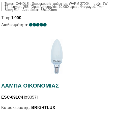
Τυπος: CANDLE , Θερμοκρασία χρώματος: WARM 2700K , Ισχύς: 7W
T2 , Lumen: 285 , Ώρες Λειτουργίας: 10.000 ώρες , Φ αγωγού: 7mm ,
Βάση E14 , Διαστάσεις: 38x100mm
Τιμή:
1,00€
Διαθεσιμότητα:
ΛΑΜΠΑ ΟΙΚΟΝΟΜΙΑΣ
ESC-891C4
[#8357]
Κατασκευαστής:
BRIGHTLUX