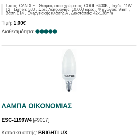
Τυπος: CANDLE , Θερμοκρασία χρώματος: COOL 6400K , Ισχύς: 11W
T2 , Lumen: 530 , Ώρες Λειτουργίας: 10.000 ώρες , Φ αγωγού: 9mm ,
Βάση E14 , Ενεργειακής κλάσης Α , Διαστάσεις: 42x138mm
Τιμή:
1,00€
Διαθεσιμότητα:
ΛΑΜΠΑ ΟΙΚΟΝΟΜΙΑΣ
ESC-1199W4
[#9017]
Κατασκευαστής:
BRIGHTLUX