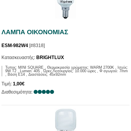
ΛΑΜΠΑ ΟΙΚΟΝΟΜΙΑΣ
ESM-982W4
[#8318]
Κατασκευαστής:
BRIGHTLUX
Τυπος: MINI SQUARE , Θερμοκρασία χρώματος: WARM 2700K , Ισχύς:
9W T2 , Lumen: 405 , Ώρες Λειτουργίας: 10.000 ώρες , Φ αγωγού: 7mm
, Βάση E14 , Διαστάσεις: 45x92mm
Τιμή:
1,00€
Διαθεσιμότητα: