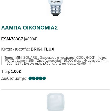
ΛΑΜΠΑ ΟΙΚΟΝΟΜΙΑΣ
ESM-783C7
[#8994]
Κατασκευαστής:
BRIGHTLUX
Τυπος: MINI SQUARE , Θερμοκρασία χρώματος: COOL 6400K , Ισχύς:
7W T2 , Lumen: 285 , Ώρες Λειτουργίας: 10.000 ώρες , Φ αγωγού: 7mm
, Βάση E27 , Ενεργειακής κλάσης Α , Διαστάσεις: 45x90mm
Τιμή:
1,00€
Διαθεσιμότητα: