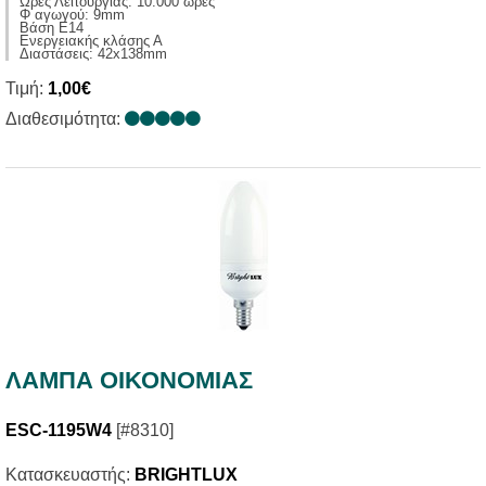
Ώρες Λειτουργίας: 10.000 ώρες
Φ αγωγού: 9mm
Βάση E14
Ενεργειακής κλάσης Α
Διαστάσεις: 42x138mm
Τιμή:
1,00€
Διαθεσιμότητα:
ΛΑΜΠΑ ΟΙΚΟΝΟΜΙΑΣ
ESC-1195W4
[#8310]
Κατασκευαστής:
BRIGHTLUX