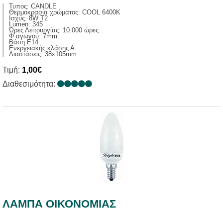
Τυπος: CANDLE
Θερμοκρασία χρώματος: COOL 6400K
Ισχύς: 8W T2
Lumen: 345
Ώρες Λειτουργίας: 10.000 ώρες
Φ αγωγού: 7mm
Βάση E14
Ενεργειακής κλάσης Α
Διαστάσεις: 38x105mm
Τιμή:
1,00€
Διαθεσιμότητα:
ΛΑΜΠΑ ΟΙΚΟΝΟΜΙΑΣ