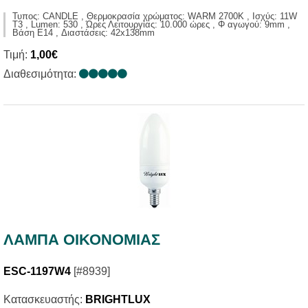
Τυπος: CANDLE , Θερμοκρασία χρώματος: WARM 2700K , Ισχύς: 11W
T3 , Lumen: 530 , Ώρες Λειτουργίας: 10.000 ώρες , Φ αγωγού: 9mm ,
Βάση E14 , Διαστάσεις: 42x138mm
Τιμή:
1,00€
Διαθεσιμότητα:
ΛΑΜΠΑ ΟΙΚΟΝΟΜΙΑΣ
ESC-1197W4
[#8939]
Κατασκευαστής:
BRIGHTLUX