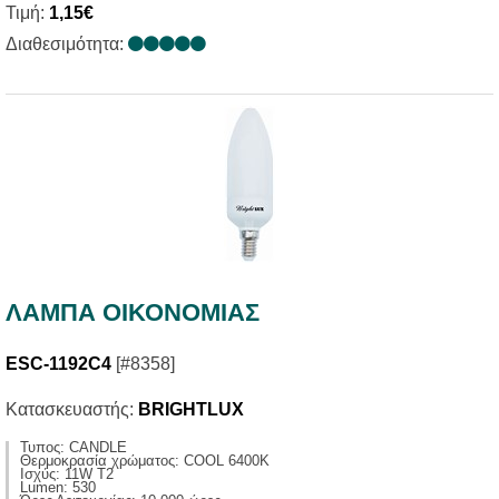
Τιμή:
1,15€
Διαθεσιμότητα:
ΛΑΜΠΑ ΟΙΚΟΝΟΜΙΑΣ
ESC-1192C4
[#8358]
Κατασκευαστής:
BRIGHTLUX
Τυπος: CANDLE
Θερμοκρασία χρώματος: COOL 6400K
Ισχύς: 11W T2
Lumen: 530