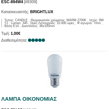
ESC-894W4
[#8309]
Κατασκευαστής:
BRIGHTLUX
Τυπος: CANDLE , Θερμοκρασία χρώματος: WARM 2700K , Ισχύς: 8W
T2 , Lumen: 345 , Ώρες Λειτουργίας: 10.000 ώρες , Φ αγωγού: 7mm ,
Βάση E14 , Διαστάσεις: 38x105mm
Τιμή:
1,00€
Διαθεσιμότητα:
ΛΑΜΠΑ ΟΙΚΟΝΟΜΙΑΣ