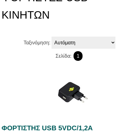
KINHTΩΝ
Ταξινόμηση:
Σελίδα:
1
ΦΟΡΤΙΣΤΗΣ USB 5VDC/1,2A