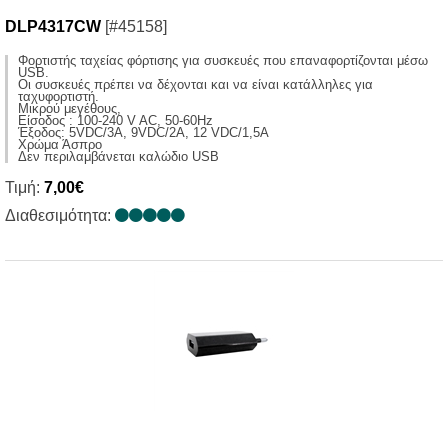
DLP4317CW
[#45158]
Φορτιστής ταχείας φόρτισης για συσκευές που επαναφορτίζονται μέσω
USB.
Οι συσκευές πρέπει να δέχονται και να είναι κατάλληλες για
ταχυφορτιστή.
Μικρού μεγέθους,
Είσοδος : 100-240 V AC, 50-60Hz
Έξοδος: 5VDC/3A, 9VDC/2A, 12 VDC/1,5A
Χρώμα Άσπρο
Δεν περιλαμβάνεται καλώδιο USB
Τιμή:
7,00€
Διαθεσιμότητα: