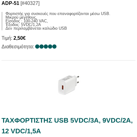
ADP-51
[#40327]
Φορτιστής για συσκευές που επαναφορτίζονται μέσω USB.
Μικρού μεγέθους,
Είσοδος : 100-240 VAC,
Έξοδος: 5VDC/1,2A
Δεν περιλαμβάνεται καλώδιο USB
Τιμή:
2,50€
Διαθεσιμότητα:
ΤΑΧΦΟΡΤΙΣΤΗΣ USB 5VDC/3A, 9VDC/2A,
12 VDC/1,5A