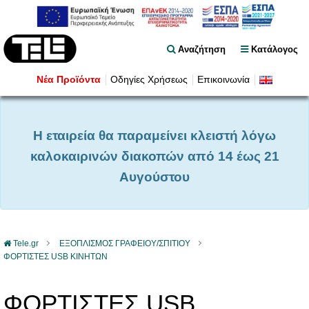
Αναζήτηση
Κατάλογος
Νέα Προϊόντα
Οδηγίες Χρήσεως
Επικοινωνία
Η εταιρεία θα παραμείνει κλειστή λόγω
καλοκαιρινών διακοπών από 14 έως 21
Αυγούστου
Tele.gr
ΕΞΟΠΛΙΣΜΟΣ ΓΡΑΦΕΙΟΥ/ΣΠΙΤΙΟΥ
ΦΟΡΤΙΣΤΕΣ USB KINHTΩΝ
ΦΟΡΤΙΣΤΕΣ USB