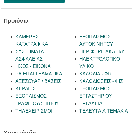
Προϊόντα
ΚΑΜΕΡΕΣ -
ΕΞΟΠΛΙΣΜΟΣ
KATAΓΡΑΦΙΚΑ
ΑΥΤΟΚΙΝΗΤΟΥ
ΣΥΣΤΗΜΑΤΑ
ΠΕΡΙΦΕΡΕΙΑΚΑ Η/Υ
ΑΣΦΑΛΕΙΑΣ
ΗΛΕΚΤΡΟΛΟΓΙΚΟ
ΗΧΟΣ - ΕΙΚΟΝΑ
ΥΛΙΚΟ
PA ΕΠΑΓΓΕΛΜΑΤΙΚΑ
ΚΑΛΩΔΙΑ - ΦΙΣ
ΑΞΕΣΟΥΑΡ / ΒΑΣΕΙΣ
ΚΑΛΩΔΙΩΣΕΙΣ - ΦΙΣ
ΚΕΡΑΙΕΣ
ΕΞΟΠΛΙΣΜΟΣ
ΕΞΟΠΛΙΣΜΟΣ
ΕΡΓΑΣΤΗΡΙΟΥ
ΓΡΑΦΕΙΟΥ/ΣΠΙΤΙΟΥ
ΕΡΓΑΛΕΙΑ
ΤΗΛΕΧΕΙΡΙΣΜΟΙ
ΤΕΛΕΥΤΑΙΑ ΤΕΜΑΧΙΑ
Υποστήριξη