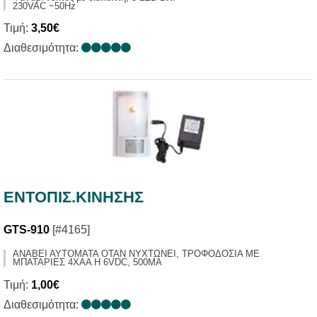
230VAC ~50Hz
Τιμή:
3,50€
Διαθεσιμότητα:
ΕΝΤΟΠΙΣ.ΚΙΝΗΣΗΣ
GTS-910
[#4165]
ΑΝΑΒΕΙ ΑΥΤΟΜΑΤΑ ΟΤΑΝ ΝΥΧΤΩΝΕΙ, ΤΡΟΦΟΔΟΣΙΑ ΜΕ
ΜΠΑΤΑΡΙΕΣ 4XAA Η 6VDC, 500MA
Τιμή:
1,00€
Διαθεσιμότητα: