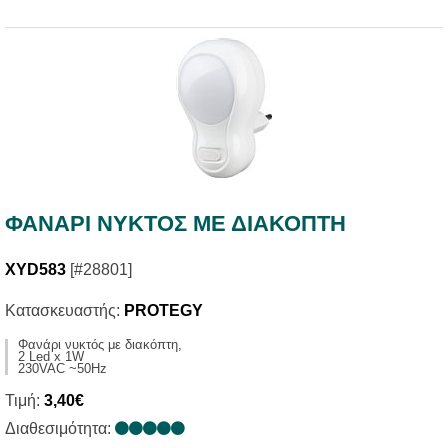
ΦΑΝΑΡΙ ΝΥΚΤΟΣ ΜΕ ΔΙΑΚΟΠΤΗ
XYD583
[#28801]
Κατασκευαστής:
PROTEGY
Φανάρι νυκτός με διακόπτη,
2 Led x 1W
230VAC ~50Hz
Τιμή:
3,40€
Διαθεσιμότητα: