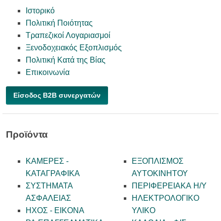
Ιστορικό
Πολιτική Ποιότητας
Τραπεζικοί Λογαριασμοί
Ξενοδοχειακός Εξοπλισμός
Πολιτική Κατά της Βίας
Επικοινωνία
Είσοδος B2B συνεργατών
Προϊόντα
ΚΑΜΕΡΕΣ -
ΕΞΟΠΛΙΣΜΟΣ
KATAΓΡΑΦΙΚΑ
ΑΥΤΟΚΙΝΗΤΟΥ
ΣΥΣΤΗΜΑΤΑ
ΠΕΡΙΦΕΡΕΙΑΚΑ Η/Υ
ΑΣΦΑΛΕΙΑΣ
ΗΛΕΚΤΡΟΛΟΓΙΚΟ
ΗΧΟΣ - ΕΙΚΟΝΑ
ΥΛΙΚΟ