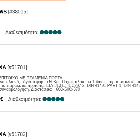
WS
[#38015]
€
Διαθεσιμότητα:
BXA
[#51781]
ΕΠΙΤΟΙΧΟ ME TZAMENIA ΠΟΡΤΑ
 πλαινά, μέγιστο φορτίο 50Kgr, Πάχος πλαισίου 1.4mm, πόρτα με κλειδί α
ε τα παρακάτω πρότυπα: EIA-310-E, IEC297-2, DIN 41491 PART 1, DIN 414
 συναρμολόγηση. Διαστάσεις: : 600x600x370
0€
Διαθεσιμότητα:
CXA
[#51782]