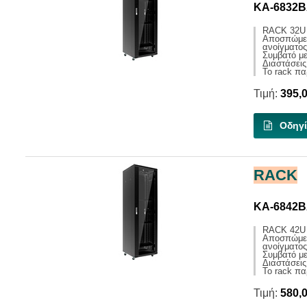
KA-6832
RACK 32U
Αποσπώμενα
ανοίγματος
Συμβατό μ
Διαστάσει
Το rack πα
Τιμή:
395,
Οδηγί
RACK
KA-6842
RACK 42U
Αποσπώμενα
ανοίγματος
Συμβατό μ
Διαστάσει
Το rack πα
Τιμή:
580,