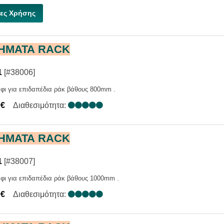
ες Χρήσης
ΗΜΑΤΑ RACK
1
[#38006]
φι για επιδαπέδια ράκ βάθους 800mm .
0€
Διαθεσιμότητα:
ΗΜΑΤΑ RACK
1
[#38007]
φι για επιδαπέδια ράκ βάθους 1000mm .
0€
Διαθεσιμότητα: