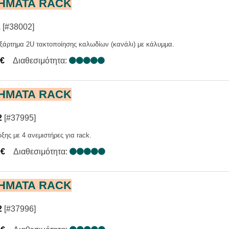
ΗΜΑΤΑ RACK
2
[#38002]
ξάρτημα 2U τακτοποίησης καλωδίων (κανάλι) με κάλυμμα.
0€
Διαθεσιμότητα:
ΗΜΑΤΑ RACK
2
[#37995]
ης με 4 ανεμιστήρες για rack.
0€
Διαθεσιμότητα:
ΗΜΑΤΑ RACK
2
[#37996]