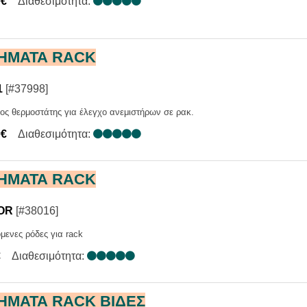
0€
Διαθεσιμότητα:
ΗΜΑΤΑ RACK
1
[#37998]
ος θερμοστάτης για έλεγχο ανεμιστήρων σε ρακ.
0€
Διαθεσιμότητα:
ΗΜΑΤΑ RACK
OR
[#38016]
μενες ρόδες για rack
€
Διαθεσιμότητα:
ΗΜΑΤΑ RACK ΒΙΔΕΣ