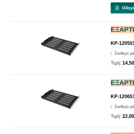
Οδηγί
ΕΞΑΡΤ
KP-12050
Σταθερό ρά
Τιμή:
14,5
ΕΞΑΡΤ
KP-12065
Σταθερό ρά
Τιμή:
22,0