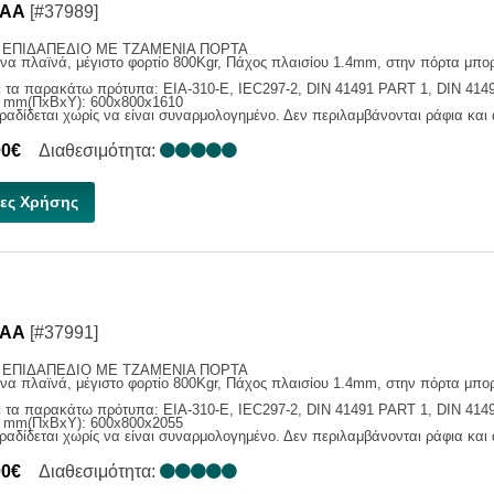
BAA
[#37989]
 ΕΠΙΔΑΠΕΔΙΟ ME TZAMENIA ΠΟΡΤΑ
 πλαϊνά, μέγιστο φορτίο 800Kgr, Πάχος πλαισίου 1.4mm, στην πόρτα μπορε
ε τα παρακάτω πρότυπα: EIA-310-E, IEC297-2, DIN 41491 PART 1, DIN 414
ς mm(ΠxBxY): 600x800x1610
ραδίδεται χωρίς να είναι συναρμολογημένο. Δεν περιλαμβάνονται ράφια και 
00€
Διαθεσιμότητα:
ες Χρήσης
BAA
[#37991]
 ΕΠΙΔΑΠΕΔΙΟ ME TZAMENIA ΠΟΡΤΑ
 πλαϊνά, μέγιστο φορτίο 800Kgr, Πάχος πλαισίου 1.4mm, στην πόρτα μπορε
ε τα παρακάτω πρότυπα: EIA-310-E, IEC297-2, DIN 41491 PART 1, DIN 414
ς mm(ΠxBxY): 600x800x2055
ραδίδεται χωρίς να είναι συναρμολογημένο. Δεν περιλαμβάνονται ράφια και 
00€
Διαθεσιμότητα: