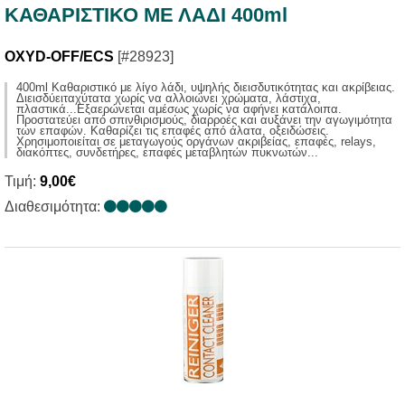
ΚΑΘΑΡΙΣΤΙΚΟ ΜΕ ΛΑΔΙ 400ml
OXYD-OFF/ECS
[#28923]
400ml Καθαριστικό με λίγο λάδι, υψηλής διεισδυτικότητας και ακρίβειας.
Διεισδύειταχύτατα χωρίς να αλλοιώνει χρώματα, λάστιχα,
πλαστικά...Εξαερώνεται αμέσως χωρίς να αφήνει κατάλοιπα.
Προστατεύει από σπινθιρισμούς, διαρροές και αυξάνει την αγωγιμότητα
των επαφών. Καθαρίζει τις επαφές από άλατα, οξειδώσεις.
Χρησιμοποιείται σε μεταγωγούς οργάνων ακριβείας, επαφές, relays,
διακόπτες, συνδετήρες, επαφές μεταβλητών πυκνωτών...
Τιμή:
9,00€
Διαθεσιμότητα: