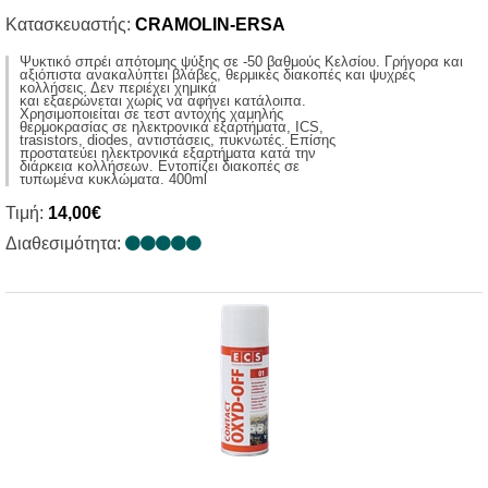
Κατασκευαστής:
CRAMOLIN-ERSA
Ψυκτικό σπρέι απότομης ψύξης σε -50 βαθμούς Κελσίου. Γρήγορα και
αξιόπιστα ανακαλύπτει βλάβες, θερμικές διακοπές και ψυχρές
κολλήσεις. Δεν περιέχει χημικά
και εξαερώνεται χωρίς να αφήνει κατάλοιπα.
Χρησιμοποιείται σε τεστ αντοχής χαμηλής
θερμοκρασίας σε ηλεκτρονικά εξαρτήματα, ICS,
trasistors, diodes, αντιστάσεις, πυκνωτές. Επίσης
προστατεύει ηλεκτρονικά εξαρτήματα κατά την
διάρκεια κολλήσεων. Εντοπίζει διακοπές σε
τυπωμένα κυκλώματα. 400ml
Τιμή:
14,00€
Διαθεσιμότητα: