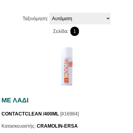
Ταξινόμηση:
Σελίδα:
1
ΜΕ ΛΑΔΙ
CONTACTCLEAN /400ML
[#16984]
Κατασκευαστής:
CRAMOLIN-ERSA