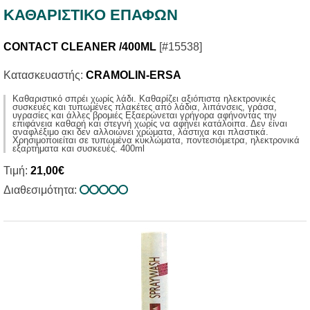
ΚΑΘΑΡΙΣΤΙΚΟ ΕΠΑΦΩΝ
CONTACT CLEANER /400ML
[#15538]
Κατασκευαστής:
CRAMOLIN-ERSA
Καθαριστικό σπρέι χωρίς λάδι. Καθαρίζει αξιόπιστα ηλεκτρονικές
συσκευές και τυπωμένες πλακέτες από λάδια, λιπάνσεις, γράσα,
υγρασίες και άλλες βρομιές Εξαερώνεται γρήγορα αφήνοντας την
επιφάνεια καθαρή και στεγνή χωρίς να αφήνει κατάλοιπα. Δεν είναι
αναφλέξιμο ακι δεν αλλοιώνει χρώματα, λάστιχα και πλαστικά.
Χρησιμοποιείται σε τυπωμένα κυκλώματα, ποντεσιόμετρα, ηλεκτρονικά
εξαρτήματα και συσκευές. 400ml
Τιμή:
21,00€
Διαθεσιμότητα: