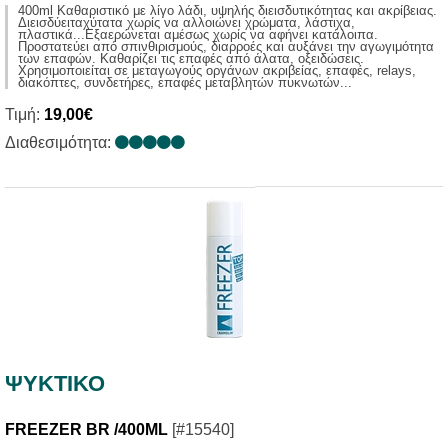
400ml Καθαριστικό με λίγο λάδι, υψηλής διεισδυτικότητας και ακρίβειας.
Διεισδύειταχύτατα χωρίς να αλλοιώνει χρώματα, λάστιχα,
πλαστικά...Εξαερώνεται αμέσως χωρίς να αφήνει κατάλοιπα.
Προστατεύει από σπινθιρισμούς, διαρροές και αυξάνει την αγωγιμότητα
των επαφών. Καθαρίζει τις επαφές από άλατα, οξειδώσεις.
Χρησιμοποιείται σε μεταγωγούς οργάνων ακριβείας, επαφές, relays,
διακόπτες, συνδετήρες, επαφές μεταβλητών πυκνωτών...
Τιμή:
19,00€
Διαθεσιμότητα:
ΨΥΚΤΙΚΟ
FREEZER BR /400ML
[#15540]