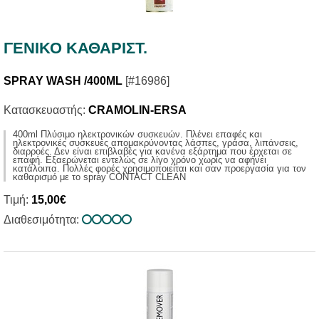
ΓΕΝΙΚΟ ΚΑΘΑΡΙΣΤ.
SPRAY WASH /400ML
[#16986]
Κατασκευαστής:
CRAMOLIN-ERSA
400ml Πλύσιμο ηλεκτρονικών συσκευών. Πλένει επαφές και
ηλεκτρονικές συσκευές απομακρύνοντας λάσπες, γράσα, λιπάνσεις,
διαρροές. Δεν είναι επιβλαβές για κανένα εξάρτημα που έρχεται σε
επαφή. Εξαερώνεται εντελώς σε λίγο χρόνο χωρίς να αφήνει
κατάλοιπα. Πολλές φορές χρησιμοποιείται και σαν προεργασία για τον
καθαρισμό με το spray CONTACT CLEAN
Τιμή:
15,00€
Διαθεσιμότητα: