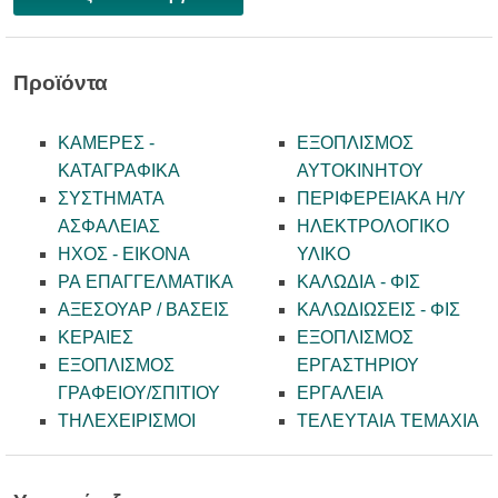
Προϊόντα
ΚΑΜΕΡΕΣ -
ΕΞΟΠΛΙΣΜΟΣ
KATAΓΡΑΦΙΚΑ
ΑΥΤΟΚΙΝΗΤΟΥ
ΣΥΣΤΗΜΑΤΑ
ΠΕΡΙΦΕΡΕΙΑΚΑ Η/Υ
ΑΣΦΑΛΕΙΑΣ
ΗΛΕΚΤΡΟΛΟΓΙΚΟ
ΗΧΟΣ - ΕΙΚΟΝΑ
ΥΛΙΚΟ
PA ΕΠΑΓΓΕΛΜΑΤΙΚΑ
ΚΑΛΩΔΙΑ - ΦΙΣ
ΑΞΕΣΟΥΑΡ / ΒΑΣΕΙΣ
ΚΑΛΩΔΙΩΣΕΙΣ - ΦΙΣ
ΚΕΡΑΙΕΣ
ΕΞΟΠΛΙΣΜΟΣ
ΕΞΟΠΛΙΣΜΟΣ
ΕΡΓΑΣΤΗΡΙΟΥ
ΓΡΑΦΕΙΟΥ/ΣΠΙΤΙΟΥ
ΕΡΓΑΛΕΙΑ
ΤΗΛΕΧΕΙΡΙΣΜΟΙ
ΤΕΛΕΥΤΑΙΑ ΤΕΜΑΧΙΑ