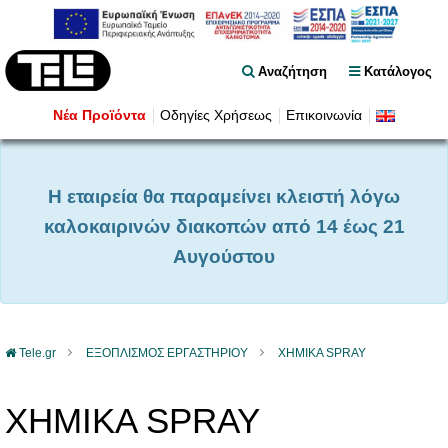
Αναζήτηση
Κατάλογος
Νέα Προϊόντα
Οδηγίες Χρήσεως
Επικοινωνία
Η εταιρεία θα παραμείνει κλειστή λόγω
καλοκαιρινών διακοπών από 14 έως 21
Αυγούστου
Tele.gr
ΕΞΟΠΛΙΣΜΟΣ ΕΡΓΑΣΤΗΡΙΟΥ
XHMIKA SPRAY
XHMIKA SPRAY