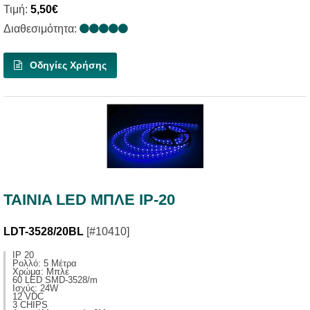
Τιμή:
5,50€
Διαθεσιμότητα:
Οδηγίες Χρήσης
TAINIA LED ΜΠΛΕ IP-20
LDT-3528/20BL
[#10410]
IP 20
Ρολλό: 5 Μέτρα
Χρώμα: Μπλε
60 LED SMD-3528/m
Ισχύς: 24W
12 VDC
3 CHIPS