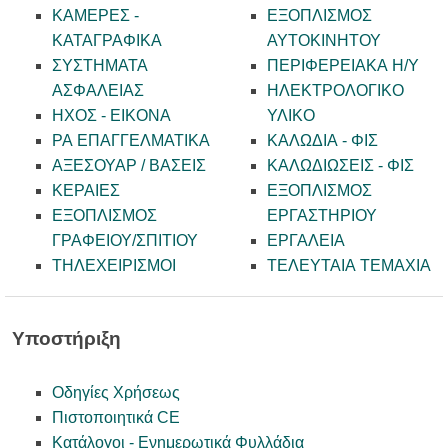
ΚΑΜΕΡΕΣ -
ΕΞΟΠΛΙΣΜΟΣ
KATAΓΡΑΦΙΚΑ
ΑΥΤΟΚΙΝΗΤΟΥ
ΣΥΣΤΗΜΑΤΑ
ΠΕΡΙΦΕΡΕΙΑΚΑ Η/Υ
ΑΣΦΑΛΕΙΑΣ
ΗΛΕΚΤΡΟΛΟΓΙΚΟ
ΗΧΟΣ - ΕΙΚΟΝΑ
ΥΛΙΚΟ
PA ΕΠΑΓΓΕΛΜΑΤΙΚΑ
ΚΑΛΩΔΙΑ - ΦΙΣ
ΑΞΕΣΟΥΑΡ / ΒΑΣΕΙΣ
ΚΑΛΩΔΙΩΣΕΙΣ - ΦΙΣ
ΚΕΡΑΙΕΣ
ΕΞΟΠΛΙΣΜΟΣ
ΕΞΟΠΛΙΣΜΟΣ
ΕΡΓΑΣΤΗΡΙΟΥ
ΓΡΑΦΕΙΟΥ/ΣΠΙΤΙΟΥ
ΕΡΓΑΛΕΙΑ
ΤΗΛΕΧΕΙΡΙΣΜΟΙ
ΤΕΛΕΥΤΑΙΑ ΤΕΜΑΧΙΑ
Υποστήριξη
Οδηγίες Χρήσεως
Πιστοποιητικά CE
Κατάλογοι - Ενημερωτικά Φυλλάδια