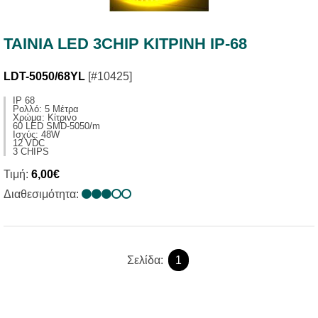
TAINIA LED 3CHIP ΚΙΤΡΙΝΗ IP-68
LDT-5050/68YL
[#10425]
IP 68
Ρολλό: 5 Μέτρα
Χρώμα: Κίτρινο
60 LED SMD-5050/m
Ισχύς: 48W
12 VDC
3 CHIPS
Τιμή:
6,00€
Διαθεσιμότητα:
Σελίδα:
1