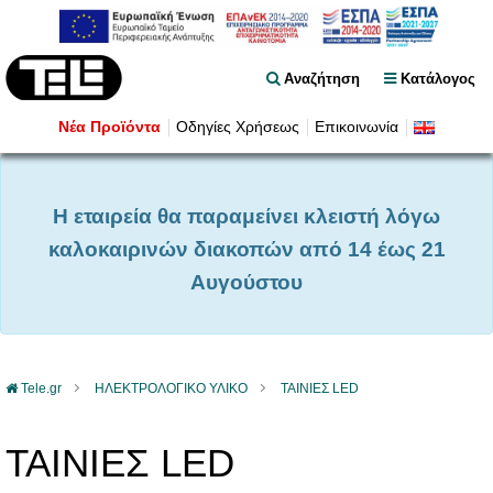
Αναζήτηση
Κατάλογος
Νέα Προϊόντα
Οδηγίες Χρήσεως
Επικοινωνία
Η εταιρεία θα παραμείνει κλειστή λόγω
καλοκαιρινών διακοπών από 14 έως 21
Αυγούστου
Tele.gr
ΗΛΕΚΤΡΟΛΟΓΙΚΟ ΥΛΙΚΟ
ΤΑΙΝΙΕΣ LED
ΤΑΙΝΙΕΣ LED