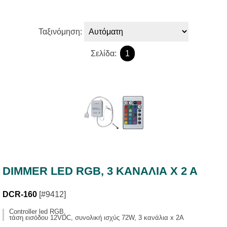
Ταξινόμηση:
Σελίδα:
1
DIMMER LED RGB, 3 ΚΑΝΑΛΙΑ Χ 2 Α
DCR-160
[#9412]
Controller led RGB,
τάση εισόδου 12VDC, συνολική ισχύς 72W, 3 κανάλια x 2A