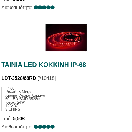
Διαθεσιμότητα:
TAINIA LED KOKKINH IP-68
LDT-3528/68RD
[#10418]
IP 68
Ρολλό: 5 Μέτρα
Χρώμα: Λευκό Κόκκινο
60 LED SMD-3528/m
Ισχύς: 24W
12 VDC
3 CHIPS
Τιμή:
5,50€
Διαθεσιμότητα: