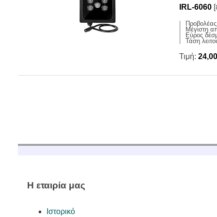
IRL-6060
[
Προβολέας 
Μέγιστη α
Εύρος δέσμ
Τάση λειτ
Τιμή:
24,0
Η εταιρία μας
Ιστορικό