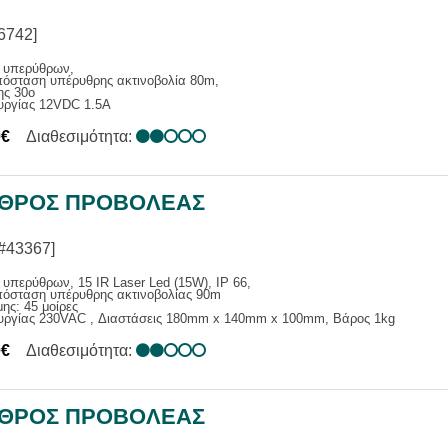
6742]
 υπερύθρων,
πόσταση υπέρυθρης ακτινοβολία 80m,
ης 30ο
ουργίας 12VDC 1.5A
0€
Διαθεσιμότητα:
ΘΡΟΣ ΠΡΟΒOΛΕΑΣ
#43367]
υπερύθρων, 15 IR Laser Led (15W), IP 66,
πόσταση υπέρυθρης ακτινοβολίας 90m
ης: 45 μοίρες
ουργίας 230VAC , Διαστάσεις 180mm x 140mm x 100mm, Βάρος 1kg
0€
Διαθεσιμότητα:
ΘΡΟΣ ΠΡΟΒOΛΕΑΣ