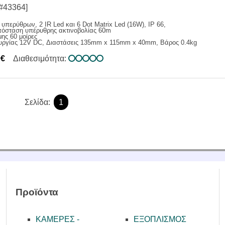
#43364]
υπερύθρων, 2 IR Led και 6 Dot Matrix Led (16W), IP 66,
πόσταση υπέρυθρης ακτινοβολίας 60m
ης 60 μοίρες
ουργίας 12V DC, Διαστάσεις 135mm x 115mm x 40mm, Βάρος 0.4kg
0€
Διαθεσιμότητα:
Σελίδα:
1
Προϊόντα
ΚΑΜΕΡΕΣ -
ΕΞΟΠΛΙΣΜΟΣ