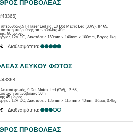
ΘΡΟΣ ΠΡΟΒOΛΕΑΣ
ΙΑΣ
Α ΕΠΑΓ. / ΑΝΑΓΓΕΛΙΑΣ
ΑΚΑ ΣΥΣΤΗΜΑΤΑ
#43366]
ΕΝΙΣΧΥΤΕΣ
υπερύθρων,5 IR laser Led και 10 Dot Matrix Led (30W), IP 65,
πόσταση υπέρυθρης ακτινοβολίας 40m
Σ
ης: 90 μοίρες
ουργίας 12V DC, Διαστάσεις 180mm x 140mm x 100mm, Βάρος 1kg
ΑΤΑ ΜΙΚΡΟΦΩΝΩΝ
0€
Διαθεσιμότητα:
ΛΕΑΣ ΛΕΥΚΟΥ ΦΩΤΟΣ
#43368]
λευκού φωτός, 9 Dot Matrix Led (9W), IP 66,
πόσταση ακτινοβολίας 30m
ης 45 μοίρες
ουργίας 12V DC, Διαστάσεις 135mm x 115mm x 40mm, Βάρος 0.4kg
0€
Διαθεσιμότητα:
ΘΡΟΣ ΠΡΟΒOΛΕΑΣ