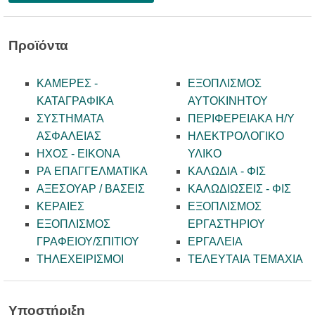
Προϊόντα
ΚΑΜΕΡΕΣ -
ΕΞΟΠΛΙΣΜΟΣ
KATAΓΡΑΦΙΚΑ
ΑΥΤΟΚΙΝΗΤΟΥ
ΣΥΣΤΗΜΑΤΑ
ΠΕΡΙΦΕΡΕΙΑΚΑ Η/Υ
ΑΣΦΑΛΕΙΑΣ
ΗΛΕΚΤΡΟΛΟΓΙΚΟ
ΗΧΟΣ - ΕΙΚΟΝΑ
ΥΛΙΚΟ
PA ΕΠΑΓΓΕΛΜΑΤΙΚΑ
ΚΑΛΩΔΙΑ - ΦΙΣ
ΑΞΕΣΟΥΑΡ / ΒΑΣΕΙΣ
ΚΑΛΩΔΙΩΣΕΙΣ - ΦΙΣ
ΚΕΡΑΙΕΣ
ΕΞΟΠΛΙΣΜΟΣ
ΕΞΟΠΛΙΣΜΟΣ
ΕΡΓΑΣΤΗΡΙΟΥ
ΓΡΑΦΕΙΟΥ/ΣΠΙΤΙΟΥ
ΕΡΓΑΛΕΙΑ
ΤΗΛΕΧΕΙΡΙΣΜΟΙ
ΤΕΛΕΥΤΑΙΑ ΤΕΜΑΧΙΑ
Υποστήριξη