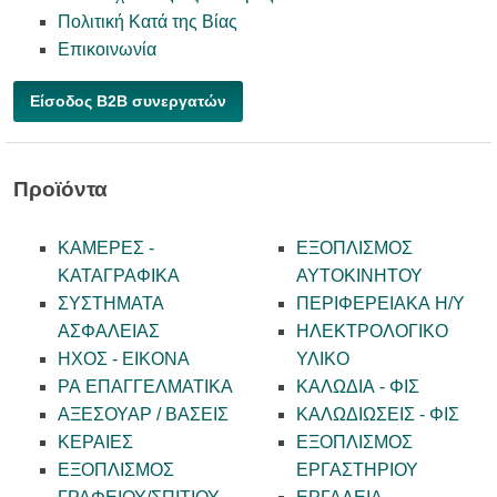
Πολιτική Κατά της Βίας
Επικοινωνία
Είσοδος B2B συνεργατών
Προϊόντα
ΚΑΜΕΡΕΣ -
ΕΞΟΠΛΙΣΜΟΣ
KATAΓΡΑΦΙΚΑ
ΑΥΤΟΚΙΝΗΤΟΥ
ΣΥΣΤΗΜΑΤΑ
ΠΕΡΙΦΕΡΕΙΑΚΑ Η/Υ
ΑΣΦΑΛΕΙΑΣ
ΗΛΕΚΤΡΟΛΟΓΙΚΟ
ΗΧΟΣ - ΕΙΚΟΝΑ
ΥΛΙΚΟ
PA ΕΠΑΓΓΕΛΜΑΤΙΚΑ
ΚΑΛΩΔΙΑ - ΦΙΣ
ΑΞΕΣΟΥΑΡ / ΒΑΣΕΙΣ
ΚΑΛΩΔΙΩΣΕΙΣ - ΦΙΣ
ΚΕΡΑΙΕΣ
ΕΞΟΠΛΙΣΜΟΣ
ΕΞΟΠΛΙΣΜΟΣ
ΕΡΓΑΣΤΗΡΙΟΥ