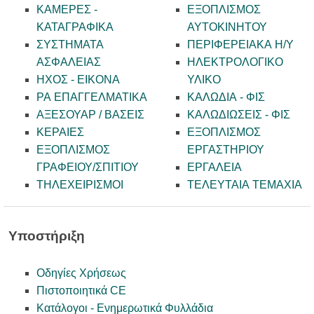
ΚΑΜΕΡΕΣ -
ΕΞΟΠΛΙΣΜΟΣ
KATAΓΡΑΦΙΚΑ
ΑΥΤΟΚΙΝΗΤΟΥ
ΣΥΣΤΗΜΑΤΑ
ΠΕΡΙΦΕΡΕΙΑΚΑ Η/Υ
ΑΣΦΑΛΕΙΑΣ
ΗΛΕΚΤΡΟΛΟΓΙΚΟ
ΗΧΟΣ - ΕΙΚΟΝΑ
ΥΛΙΚΟ
PA ΕΠΑΓΓΕΛΜΑΤΙΚΑ
ΚΑΛΩΔΙΑ - ΦΙΣ
ΑΞΕΣΟΥΑΡ / ΒΑΣΕΙΣ
ΚΑΛΩΔΙΩΣΕΙΣ - ΦΙΣ
ΚΕΡΑΙΕΣ
ΕΞΟΠΛΙΣΜΟΣ
ΕΞΟΠΛΙΣΜΟΣ
ΕΡΓΑΣΤΗΡΙΟΥ
ΓΡΑΦΕΙΟΥ/ΣΠΙΤΙΟΥ
ΕΡΓΑΛΕΙΑ
ΤΗΛΕΧΕΙΡΙΣΜΟΙ
ΤΕΛΕΥΤΑΙΑ ΤΕΜΑΧΙΑ
Υποστήριξη
Οδηγίες Χρήσεως
Πιστοποιητικά CE
Κατάλογοι - Ενημερωτικά Φυλλάδια