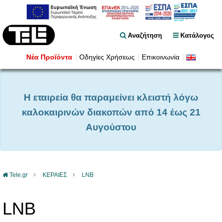
Αναζήτηση
Κατάλογος
Νέα Προϊόντα
Οδηγίες Χρήσεως
Επικοινωνία
Η εταιρεία θα παραμείνει κλειστή λόγω
καλοκαιρινών διακοπών από 14 έως 21
Αυγούστου
Tele.gr
ΚΕΡΑΙΕΣ
LNB
LNB