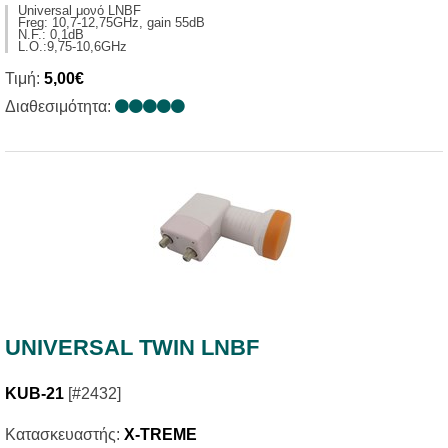
Universal μονό LNBF
Freg: 10,7-12,75GHz, gain 55dB
N.F.: 0,1dB
L.O.:9,75-10,6GHz
Τιμή:
5,00€
Διαθεσιμότητα:
UNIVERSAL TWIN LNBF
KUB-21
[#2432]
Κατασκευαστής:
X-TREME