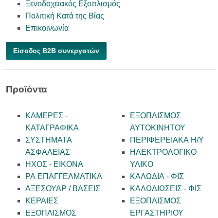
Ξενοδοχειακός Εξοπλισμός
Πολιτική Κατά της Βίας
Επικοινωνία
Είσοδος B2B συνεργατών
Προϊόντα
ΚΑΜΕΡΕΣ -
ΕΞΟΠΛΙΣΜΟΣ
KATAΓΡΑΦΙΚΑ
ΑΥΤΟΚΙΝΗΤΟΥ
ΣΥΣΤΗΜΑΤΑ
ΠΕΡΙΦΕΡΕΙΑΚΑ Η/Υ
ΑΣΦΑΛΕΙΑΣ
ΗΛΕΚΤΡΟΛΟΓΙΚΟ
ΗΧΟΣ - ΕΙΚΟΝΑ
ΥΛΙΚΟ
PA ΕΠΑΓΓΕΛΜΑΤΙΚΑ
ΚΑΛΩΔΙΑ - ΦΙΣ
ΑΞΕΣΟΥΑΡ / ΒΑΣΕΙΣ
ΚΑΛΩΔΙΩΣΕΙΣ - ΦΙΣ
ΚΕΡΑΙΕΣ
ΕΞΟΠΛΙΣΜΟΣ
ΕΞΟΠΛΙΣΜΟΣ
ΕΡΓΑΣΤΗΡΙΟΥ