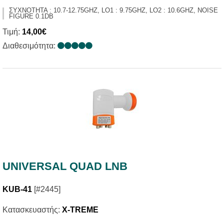
ΣΥΧΝΟΤΗΤΑ : 10.7-12.75GHZ, LO1 : 9.75GHZ, LO2 : 10.6GHZ, NOISE
FIGURE 0.1DB
Τιμή:
14,00€
Διαθεσιμότητα:
UNIVERSAL QUAD LNB
KUB-41
[#2445]
Κατασκευαστής:
X-TREME