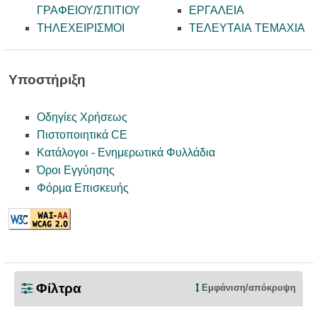
ΓΡΑΦΕΙΟΥ/ΣΠΙΤΙΟΥ
ΕΡΓΑΛΕΙΑ
ΤΗΛΕΧΕΙΡΙΣΜΟΙ
ΤΕΛΕΥΤΑΙΑ ΤΕΜΑΧΙΑ
Υποστήριξη
Οδηγίες Χρήσεως
Πιστοποιητικά CE
Κατάλογοι - Ενημερωτικά Φυλλάδια
Όροι Εγγύησης
Φόρμα Επισκευής
TELE.gr © 2021 | All Rights Reserved
Φίλτρα
Εμφάνιση/απόκρυψη