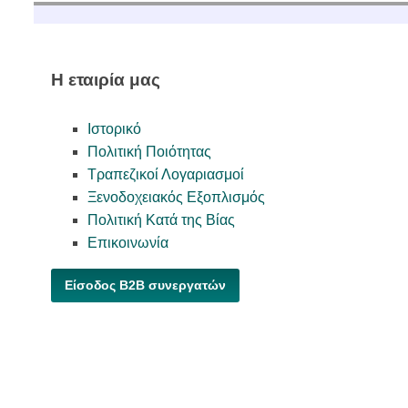
Η εταιρία μας
Ιστορικό
Πολιτική Ποιότητας
Τραπεζικοί Λογαριασμοί
Ξενοδοχειακός Εξοπλισμός
Πολιτική Κατά της Βίας
Επικοινωνία
Είσοδος B2B συνεργατών