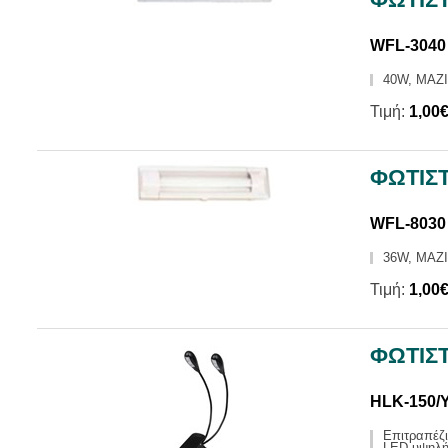
WFL-3040
40W, ΜΑΖΙ
Τιμή:
1,00
ΦΩΤΙΣ
WFL-8030
36W, ΜΑΖΙ
Τιμή:
1,00
ΦΩΤΙΣΤ
HLK-150/
Επιτραπέζι
LED υψηλή