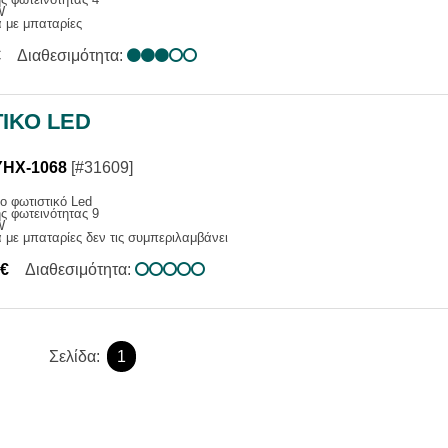
W
 με μπαταρίες
€
Διαθεσιμότητα:
ΙΚΟ LED
YHX-1068
[#31609]
ο φωτιστικό Led
ς φωτεινότητας 9
W
 με μπαταρίες δεν τις συμπεριλαμβάνει
0€
Διαθεσιμότητα:
Σελίδα:
1