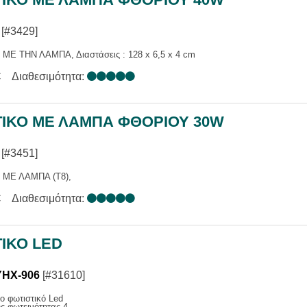
[#3429]
 ΜΕ ΤΗΝ ΛΑΜΠΑ, Διαστάσεις : 128 x 6,5 x 4 cm
€
Διαθεσιμότητα:
ΤΙΚΟ ΜΕ ΛΑΜΠΑ ΦΘΟΡΙΟΥ 30W
[#3451]
 ΜΕ ΛΑΜΠΑ (T8),
€
Διαθεσιμότητα:
ΙΚΟ LED
YHX-906
[#31610]
ο φωτιστικό Led
ς φωτεινότητας 4