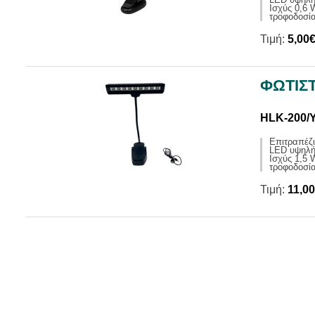
Ισχύς 0,6 
τροφοδοσία
Τιμή:
5,00
ΦΩΤΙΣΤ
HLK-200/
Επιτραπέζι
LED υψηλή
Ισχύς 1,5 
τροφοδοσία
Τιμή:
11,0