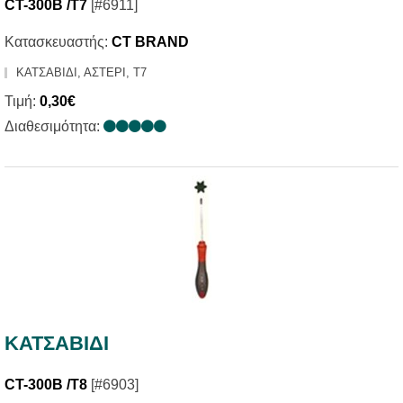
CT-300B /T7
[#6911]
Κατασκευαστής:
CT BRAND
ΚΑΤΣΑΒΙΔΙ, ΑΣΤΕΡΙ, T7
Τιμή:
0,30€
Διαθεσιμότητα:
ΚΑΤΣΑΒΙΔΙ
CT-300B /T8
[#6903]