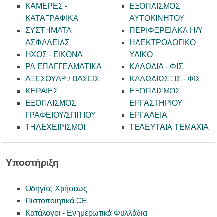
ΚΑΜΕΡΕΣ -
ΕΞΟΠΛΙΣΜΟΣ
KATAΓΡΑΦΙΚΑ
ΑΥΤΟΚΙΝΗΤΟΥ
ΣΥΣΤΗΜΑΤΑ
ΠΕΡΙΦΕΡΕΙΑΚΑ Η/Υ
ΑΣΦΑΛΕΙΑΣ
ΗΛΕΚΤΡΟΛΟΓΙΚΟ
ΗΧΟΣ - ΕΙΚΟΝΑ
ΥΛΙΚΟ
PA ΕΠΑΓΓΕΛΜΑΤΙΚΑ
ΚΑΛΩΔΙΑ - ΦΙΣ
ΑΞΕΣΟΥΑΡ / ΒΑΣΕΙΣ
ΚΑΛΩΔΙΩΣΕΙΣ - ΦΙΣ
ΚΕΡΑΙΕΣ
ΕΞΟΠΛΙΣΜΟΣ
ΕΞΟΠΛΙΣΜΟΣ
ΕΡΓΑΣΤΗΡΙΟΥ
ΓΡΑΦΕΙΟΥ/ΣΠΙΤΙΟΥ
ΕΡΓΑΛΕΙΑ
ΤΗΛΕΧΕΙΡΙΣΜΟΙ
ΤΕΛΕΥΤΑΙΑ ΤΕΜΑΧΙΑ
Υποστήριξη
Οδηγίες Χρήσεως
Πιστοποιητικά CE
Κατάλογοι - Ενημερωτικά Φυλλάδια