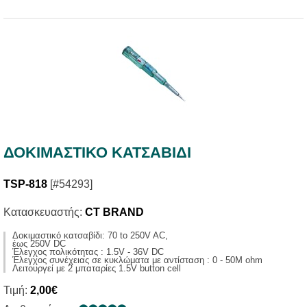
ΔΟΚΙΜΑΣΤΙΚΟ ΚΑΤΣΑΒΙΔΙ
TSP-818
[#54293]
Κατασκευαστής:
CT BRAND
Δοκιμαστικό κατσαβίδι: 70 to 250V AC,
έως 250V DC
Έλεγχος πολικότητας : 1.5V - 36V DC
Έλεγχος συνέχειας σε κυκλώματα με αντίσταση : 0 - 50M ohm
Λειτουργεί με 2 μπαταρίες 1.5V button cell
Τιμή:
2,00€