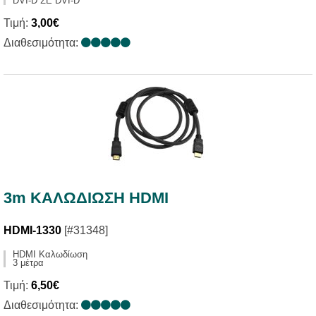
DVI-D ΣΕ DVI-D
Τιμή:
3,00€
Διαθεσιμότητα:
3m ΚΑΛΩΔIΩΣΗ HDMI
HDMI-1330
[#31348]
HDMI Καλωδίωση
3 μέτρα
Τιμή:
6,50€
Διαθεσιμότητα: