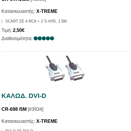
Κατασκευαστής:
X-TREME
SCART ΣΕ 4 RCA + 2 S-VHS, 1.5Μ.
Τιμή:
2,50€
Διαθεσιμότητα:
ΚΑΛΩΔ. DVI-D
CR-698 /5M
[#3934]
Κατασκευαστής:
X-TREME