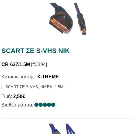
SCART ΣΕ S-VHS NIK
CR-637/1.5M
[#3394]
Κατασκευαστής:
X-TREME
SCART ΣΕ S-VHS, ΝΙΚΕΛ, 1.5Μ.
Τιμή:
2,50€
Διαθεσιμότητα: