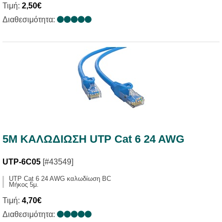
Τιμή:
2,50€
Διαθεσιμότητα:
5M ΚΑΛΩΔΙΩΣΗ UTP Cat 6 24 AWG
UTP-6C05
[#43549]
UTP Cat 6 24 AWG καλωδίωση BC
Μήκος 5μ.
Τιμή:
4,70€
Διαθεσιμότητα: