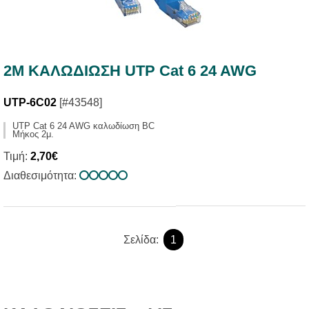
2M ΚΑΛΩΔΙΩΣΗ UTP Cat 6 24 AWG
UTP-6C02
[#43548]
UTP Cat 6 24 AWG καλωδίωση BC
Μήκος 2μ.
Τιμή:
2,70€
Διαθεσιμότητα:
Σελίδα:
1