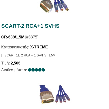
SCART-2 RCΑ+1 SVHS
CR-638/1.5M
[#3375]
Κατασκευαστής:
X-TREME
SCART ΣΕ 2 RCA + 1 S-VHS, 1.5Μ.
Τιμή:
2,50€
Διαθεσιμότητα: