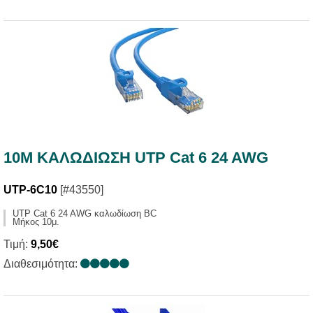
10M ΚΑΛΩΔΙΩΣΗ UTP Cat 6 24 AWG
UTP-6C10
[#43550]
UTP Cat 6 24 AWG καλωδίωση BC
Μήκος 10μ.
Τιμή:
9,50€
Διαθεσιμότητα: