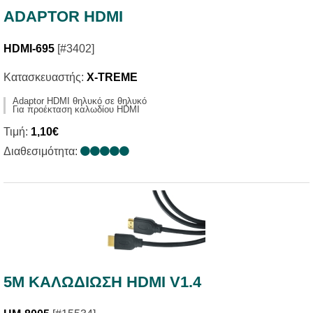
ADAPTOR HDMI
HDMI-695
[#3402]
Κατασκευαστής:
X-TREME
Adaptor HDMI θηλυκό σε θηλυκό
Για προέκταση καλωδίου HDMI
Τιμή:
1,10€
Διαθεσιμότητα:
5M ΚΑΛΩΔIΩΣΗ HDMI V1.4