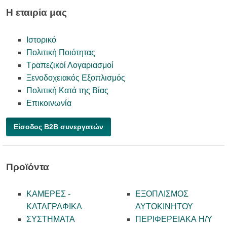
Η εταιρία μας
Ιστορικό
Πολιτική Ποιότητας
Τραπεζικοί Λογαριασμοί
Ξενοδοχειακός Εξοπλισμός
Πολιτική Κατά της Βίας
Επικοινωνία
Είσοδος B2B συνεργατών
Προϊόντα
ΚΑΜΕΡΕΣ -
ΕΞΟΠΛΙΣΜΟΣ
KATAΓΡΑΦΙΚΑ
ΑΥΤΟΚΙΝΗΤΟΥ
ΣΥΣΤΗΜΑΤΑ
ΠΕΡΙΦΕΡΕΙΑΚΑ Η/Υ