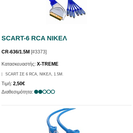
SCART-6 RCA ΝΙΚΕΛ
CR-636/1.5M
[#3373]
Κατασκευαστής:
X-TREME
SCART ΣΕ 6 RCA, ΝΙΚΕΛ, 1.5Μ.
Τιμή:
2,50€
Διαθεσιμότητα: