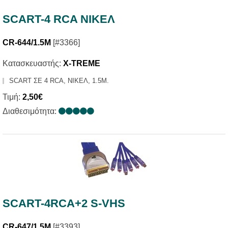
SCART-4 RCA ΝΙΚΕΛ
CR-644/1.5M
[#3366]
Κατασκευαστής:
X-TREME
SCART ΣΕ 4 RCA, ΝΙΚΕΛ, 1.5Μ.
Τιμή:
2,50€
Διαθεσιμότητα:
SCART-4RCA+2 S-VHS
CR-647/1.5M
[#3393]