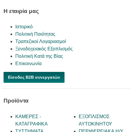
Η εταιρία μας
Ιστορικό
Πολιτική Ποιότητας
Τραπεζικοί Λογαριασμοί
Ξενοδοχειακός Εξοπλισμός
Πολιτική Κατά της Βίας
Επικοινωνία
Είσοδος B2B συνεργατών
Προϊόντα
ΚΑΜΕΡΕΣ -
ΕΞΟΠΛΙΣΜΟΣ
KATAΓΡΑΦΙΚΑ
ΑΥΤΟΚΙΝΗΤΟΥ
ΣΥΣΤΗΜΑΤΑ
ΠΕΡΙΦΕΡΕΙΑΚΑ Η/Υ