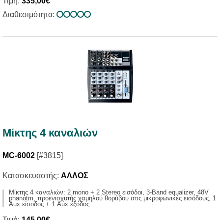
Τιμή:
335,00€
Διαθεσιμότητα:
Μίκτης 4 καναλιών
MC-6002
[#3815]
Κατασκευαστής:
ΑΛΛΟΣ
Μίκτης 4 καναλιών: 2 mono + 2 Stereo εισόδοι, 3-Band equalizer, 48V
phanotm, προενισχυτής χαμηλού θορύβου στις μικροφωνικές εισόδους, 1
Aux είσοδος + 1 Aux έξοδος.
Τιμή:
145,00€