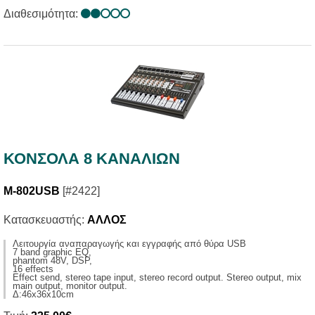
Διαθεσιμότητα:
ΚΟΝΣΟΛΑ 8 ΚΑΝΑΛΙΩΝ
M-802USB
[#2422]
Κατασκευαστής:
ΑΛΛΟΣ
Λειτουργία αναπαραγωγής και εγγραφής από θύρα USB
7 band graphic EQ,
phantom 48V, DSP,
16 effects
Effect send, stereo tape input, stereo record output. Stereo output, mix
main output, monitor output.
Δ:46x36x10cm