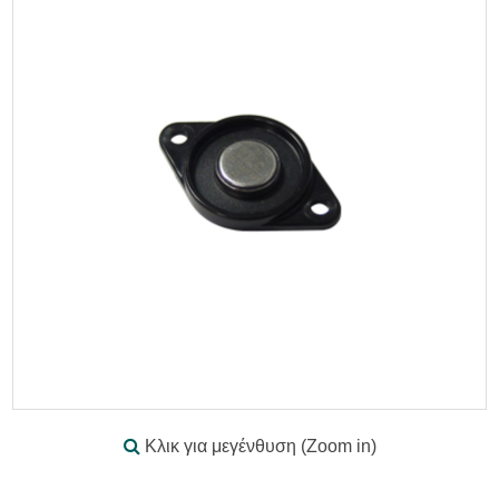
Κλικ για μεγένθυση (Zoom in)