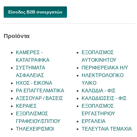
Είσοδος B2B συνεργατών
Προϊόντα
ΚΑΜΕΡΕΣ -
ΕΞΟΠΛΙΣΜΟΣ
KATAΓΡΑΦΙΚΑ
ΑΥΤΟΚΙΝΗΤΟΥ
ΣΥΣΤΗΜΑΤΑ
ΠΕΡΙΦΕΡΕΙΑΚΑ Η/Υ
ΑΣΦΑΛΕΙΑΣ
ΗΛΕΚΤΡΟΛΟΓΙΚΟ
ΗΧΟΣ - ΕΙΚΟΝΑ
ΥΛΙΚΟ
PA ΕΠΑΓΓΕΛΜΑΤΙΚΑ
ΚΑΛΩΔΙΑ - ΦΙΣ
ΑΞΕΣΟΥΑΡ / ΒΑΣΕΙΣ
ΚΑΛΩΔΙΩΣΕΙΣ - ΦΙΣ
ΚΕΡΑΙΕΣ
ΕΞΟΠΛΙΣΜΟΣ
ΕΞΟΠΛΙΣΜΟΣ
ΕΡΓΑΣΤΗΡΙΟΥ
ΓΡΑΦΕΙΟΥ/ΣΠΙΤΙΟΥ
ΕΡΓΑΛΕΙΑ
ΤΗΛΕΧΕΙΡΙΣΜΟΙ
ΤΕΛΕΥΤΑΙΑ ΤΕΜΑΧΙΑ