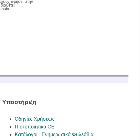
 έχουν αφήσει στην
διαθέτει
νομία.
Υποστήριξη
Οδηγίες Χρήσεως
Πιστοποιητικά CE
Κατάλογοι - Ενημερωτικά Φυλλάδια