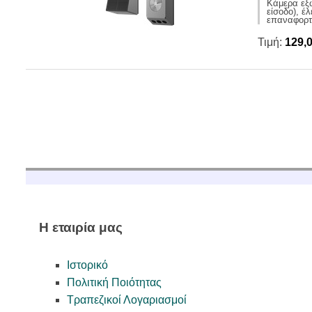
Κάμερα εξω
είσοδο), έ
επαναφορτι
Τιμή:
129,
Η εταιρία μας
Ιστορικό
Πολιτική Ποιότητας
Τραπεζικοί Λογαριασμοί