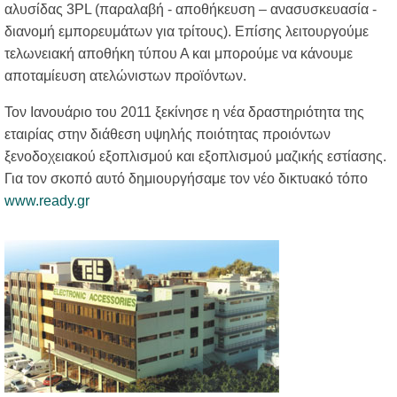
αλυσίδας 3PL (παραλαβή - αποθήκευση – ανασυσκευασία -
διανομή εμπορευμάτων για τρίτους). Επίσης λειτουργούμε
τελωνειακή αποθήκη τύπου Α και μπορούμε να κάνουμε
αποταμίευση ατελώνιστων προϊόντων.
Τον Ιανουάριο του 2011 ξεκίνησε η νέα δραστηριότητα της
εταιρίας στην διάθεση υψηλής ποιότητας προιόντων
ξενοδοχειακού εξοπλισμού και εξοπλισμού μαζικής εστίασης.
Για τον σκοπό αυτό δημιουργήσαμε τον νέο δικτυακό τόπο
www.ready.gr