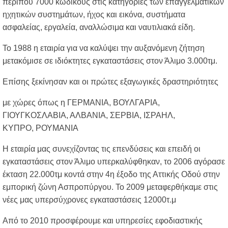
περίπου 7000 κωδικούς στις κατηγορίες των επαγγελματικών
ηχητικών συστημάτων, ήχος και εικόνα, συστήματα
ασφαλείας, εργαλεία, αναλλώσιμα και ναυτιλιακά είδη.
Το 1988 η εταιρία για να καλύψει την αυξανόμενη ζήτηση
μετακόμισε σε ιδιόκτητες εγκαταστάσεις στον Άλιμο 3.000τμ.
Επίσης ξεκίνησαν και οι πρώτες εξαγωγικές δραστηριότητες
με χώρες όπως η ΓΕΡΜΑΝΙΑ, ΒΟΥΛΓΑΡΙΑ,
ΓΙΟΥΓΚΟΣΛΑΒΙΑ, ΑΛΒΑΝΙΑ, ΣΕΡΒΙΑ, ΙΣΡΑΗΛ,
ΚΥΠΡΟ, ΡΟΥΜΑΝΙΑ
Η εταιρία μας συνεχίζοντας τις επενδύσεις και επειδή οι
εγκαταστάσεις στον Άλιμο υπερκαλύφθηκαν, το 2006 αγόρασε
έκταση 22.000τμ κοντά στην 4η έξοδο της Αττικής Οδού στην
εμπορική ζώνη Ασπροπύργου. Το 2009 μεταφερθήκαμε στις
νέες μας υπερσύχρονες εγκαταστάσεις 12000τ.μ
Από το 2010 προσφέρουμε και υπηρεσίες εφοδιαστικής