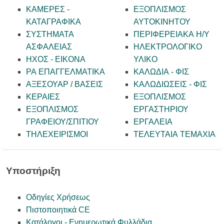
ΚΑΜΕΡΕΣ -
ΕΞΟΠΛΙΣΜΟΣ
KATAΓΡΑΦΙΚΑ
ΑΥΤΟΚΙΝΗΤΟΥ
ΣΥΣΤΗΜΑΤΑ
ΠΕΡΙΦΕΡΕΙΑΚΑ Η/Υ
ΑΣΦΑΛΕΙΑΣ
ΗΛΕΚΤΡΟΛΟΓΙΚΟ
ΗΧΟΣ - ΕΙΚΟΝΑ
ΥΛΙΚΟ
PA ΕΠΑΓΓΕΛΜΑΤΙΚΑ
ΚΑΛΩΔΙΑ - ΦΙΣ
ΑΞΕΣΟΥΑΡ / ΒΑΣΕΙΣ
ΚΑΛΩΔΙΩΣΕΙΣ - ΦΙΣ
ΚΕΡΑΙΕΣ
ΕΞΟΠΛΙΣΜΟΣ
ΕΞΟΠΛΙΣΜΟΣ
ΕΡΓΑΣΤΗΡΙΟΥ
ΓΡΑΦΕΙΟΥ/ΣΠΙΤΙΟΥ
ΕΡΓΑΛΕΙΑ
ΤΗΛΕΧΕΙΡΙΣΜΟΙ
ΤΕΛΕΥΤΑΙΑ ΤΕΜΑΧΙΑ
Υποστήριξη
Οδηγίες Χρήσεως
Πιστοποιητικά CE
Κατάλογοι - Ενημερωτικά Φυλλάδια