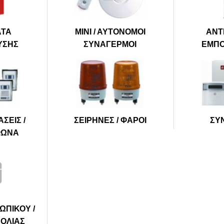
ΑΤΑ
ΜΙΝΙ / ΑΥΤΟΝΟΜΟΙ
ΑΝΤ
ΥΣΗΣ
ΣΥΝΑΓΕΡΜΟΙ
ΕΜΠ
ΣΕΙΣ /
ΣΕΙΡΗΝΕΣ / ΦΑΡΟΙ
ΣΥ
ΦΩΝΑ
ΩΠΙΚΟΥ /
ΠΟΛΙΑΣ