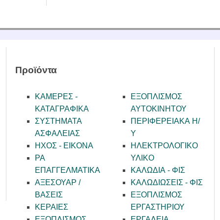
Προϊόντα
ΚΑΜΕΡΕΣ -
ΕΞΟΠΛΙΣΜΟΣ
KATAΓΡΑΦΙΚΑ
ΑΥΤΟΚΙΝΗΤΟΥ
ΣΥΣΤΗΜΑΤΑ
ΠΕΡΙΦΕΡΕΙΑΚΑ Η/
ΑΣΦΑΛΕΙΑΣ
Υ
ΗΧΟΣ - ΕΙΚΟΝΑ
ΗΛΕΚΤΡΟΛΟΓΙΚΟ
PA
ΥΛΙΚΟ
ΕΠΑΓΓΕΛΜΑΤΙΚΑ
ΚΑΛΩΔΙΑ - ΦΙΣ
ΑΞΕΣΟΥΑΡ /
ΚΑΛΩΔΙΩΣΕΙΣ - ΦΙΣ
ΒΑΣΕΙΣ
ΕΞΟΠΛΙΣΜΟΣ
ΚΕΡΑΙΕΣ
ΕΡΓΑΣΤΗΡΙΟΥ
ΕΞΟΠΛΙΣΜΟΣ
ΕΡΓΑΛΕΙΑ