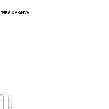
ΦΙΚΑ DVR/NVR