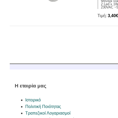
Φανάρι νυκ
2 Led x 1
230VAC ~
Τιμή:
3,40
Η εταιρία μας
Ιστορικό
Πολιτική Ποιότητας
Τραπεζικοί Λογαριασμοί