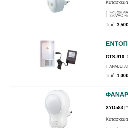
Κατασκευα
Φανάρι νυκ
230VAC ~
Τιμή:
3,50
ΕΝΤΟΠ
GTS-910
[
ΑΝΑΒΕΙ Α
Τιμή:
1,00
ΦΑΝΑΡ
XYD583
[#
Κατασκευα