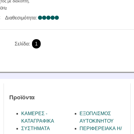
τός με διακόπτη,
W
50Hz
€
Διαθεσιμότητα:
Σελίδα:
1
Προϊόντα
ΚΑΜΕΡΕΣ -
ΕΞΟΠΛΙΣΜΟΣ
KATAΓΡΑΦΙΚΑ
ΑΥΤΟΚΙΝΗΤΟΥ
ΣΥΣΤΗΜΑΤΑ
ΠΕΡΙΦΕΡΕΙΑΚΑ Η/