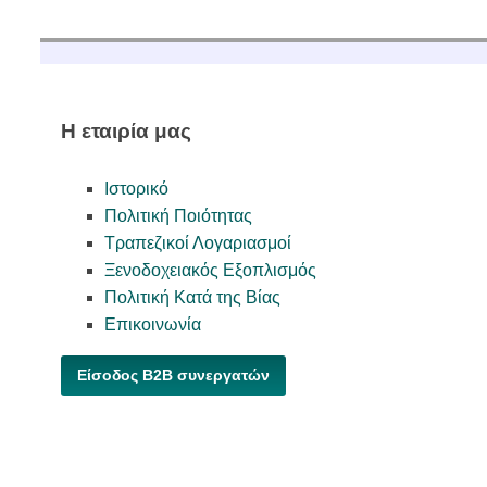
Η εταιρία μας
Ιστορικό
Πολιτική Ποιότητας
Τραπεζικοί Λογαριασμοί
Ξενοδοχειακός Εξοπλισμός
Πολιτική Κατά της Βίας
Επικοινωνία
Είσοδος B2B συνεργατών