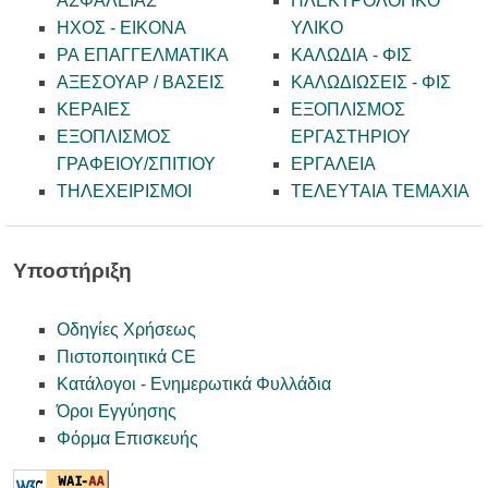
ΑΣΦΑΛΕΙΑΣ
ΗΛΕΚΤΡΟΛΟΓΙΚΟ
ΗΧΟΣ - ΕΙΚΟΝΑ
ΥΛΙΚΟ
PA ΕΠΑΓΓΕΛΜΑΤΙΚΑ
ΚΑΛΩΔΙΑ - ΦΙΣ
ΑΞΕΣΟΥΑΡ / ΒΑΣΕΙΣ
ΚΑΛΩΔΙΩΣΕΙΣ - ΦΙΣ
ΚΕΡΑΙΕΣ
ΕΞΟΠΛΙΣΜΟΣ
ΕΞΟΠΛΙΣΜΟΣ
ΕΡΓΑΣΤΗΡΙΟΥ
ΓΡΑΦΕΙΟΥ/ΣΠΙΤΙΟΥ
ΕΡΓΑΛΕΙΑ
ΤΗΛΕΧΕΙΡΙΣΜΟΙ
ΤΕΛΕΥΤΑΙΑ ΤΕΜΑΧΙΑ
Υποστήριξη
Οδηγίες Χρήσεως
Πιστοποιητικά CE
Κατάλογοι - Ενημερωτικά Φυλλάδια
Όροι Εγγύησης
Φόρμα Επισκευής