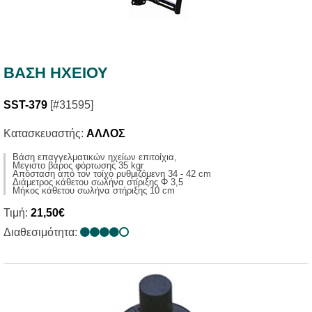
ΒΑΣΗ ΗΧΕΙΟΥ
SST-379
[#31595]
Κατασκευαστής:
ΑΛΛΟΣ
Βάση επαγγελματικών ηχείων επιτοίχια,
Μεγιστο βάρος φόρτωσης 35 kgr
Απόσταση από τον τοίχο ρυθμιζόμενη 34 - 42 cm
Διάμετρος κάθετου σωλήνα στίριξης Φ 3,5
Μήκος κάθετου σωλήνα στήριξης 10 cm
Τιμή:
21,50€
Διαθεσιμότητα: