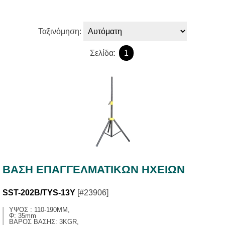
Ταξινόμηση:
Σελίδα:
1
ΒΑΣΗ ΕΠΑΓΓΕΛΜΑΤΙΚΩΝ ΗΧΕΙΩΝ
SST-202B/TYS-13Y
[#23906]
ΥΨΟΣ : 110-190MM,
Φ: 35mm
ΒΑΡΟΣ BAΣΗΣ: 3KGR,