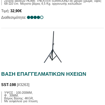
Zεύγος βάσεων HOME THEATER SURROUND σε μάυρο χρώμα, ύψος:
68-110 cm. Μέγιστο βάρος 4,5 Kg. οργανωτής καλωδίων
Τιμή:
32,90€
Διαθεσιμότητα:
ΒΑΣΗ ΕΠΑΓΓΕΛΜΑΤΙΚΩΝ ΗΧΕΙΩΝ
SST-198
[#3263]
ΥΨΟΣ : 100-200MM,
Φ : 30MM,
Βάρος Βάσης: 4KGR,
Με ασφάλεια για πτώση