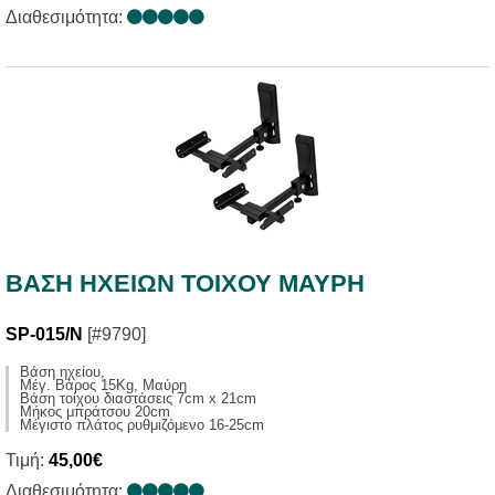
Διαθεσιμότητα:
ΒΑΣΗ ΗΧΕΙΩΝ ΤΟΙΧΟΥ ΜΑΥΡΗ
SP-015/N
[#9790]
Βάση ηχείου,
Mέγ. Βάρος 15Kg, Μαύρη
Βάση τοίχου διαστάσεις 7cm x 21cm
Μήκος μπράτσου 20cm
Μέγιστο πλάτος ρυθμιζόμενο 16-25cm
Τιμή:
45,00€
Διαθεσιμότητα: