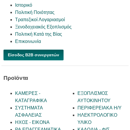
Ιστορικό
Πολιτική Ποιότητας
Τραπεζικοί Λογαριασμοί
Ξενοδοχειακός Εξοπλισμός
Πολιτική Κατά της Βίας
Επικοινωνία
Είσοδος B2B συνεργατών
Προϊόντα
ΚΑΜΕΡΕΣ -
ΕΞΟΠΛΙΣΜΟΣ
KATAΓΡΑΦΙΚΑ
ΑΥΤΟΚΙΝΗΤΟΥ
ΣΥΣΤΗΜΑΤΑ
ΠΕΡΙΦΕΡΕΙΑΚΑ Η/Υ
ΑΣΦΑΛΕΙΑΣ
ΗΛΕΚΤΡΟΛΟΓΙΚΟ
ΗΧΟΣ - ΕΙΚΟΝΑ
ΥΛΙΚΟ
PA ΕΠΑΓΓΕΛΜΑΤΙΚΑ
ΚΑΛΩΔΙΑ - ΦΙΣ