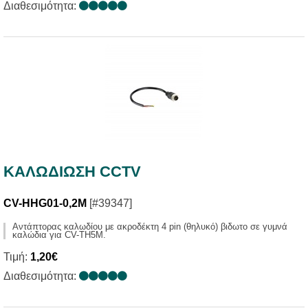
Διαθεσιμότητα:
ΚΑΛΩΔΙΩΣΗ CCTV
CV-HHG01-0,2M
[#39347]
Αντάπτορας καλωδίου με ακροδέκτη 4 pin (θηλυκό) βιδωτο σε γυμνά
καλώδια για CV-TH5M.
Τιμή:
1,20€
Διαθεσιμότητα: