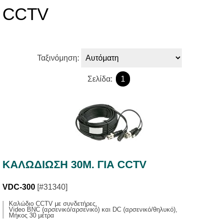
CCTV
Ταξινόμηση:
Σελίδα:
1
ΚΑΛΩΔΙΩΣΗ 30M. ΓΙΑ CCTV
VDC-300
[#31340]
Καλώδιο CCTV με συνδετήρες,
Video BNC (αρσενικό/αρσενικό) και DC (αρσενικό/θηλυκό),
Μήκος 30 μέτρα