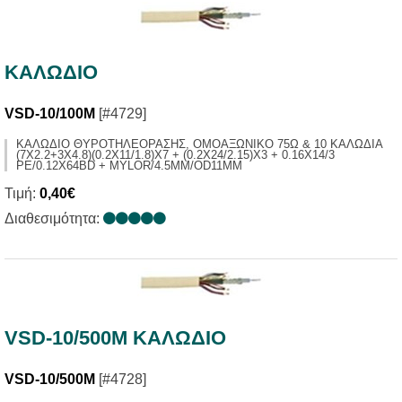
ΚΑΛΩΔΙΟ
VSD-10/100M
[#4729]
ΚΑΛΩΔΙΟ ΘΥΡΟΤΗΛΕΟΡΑΣΗΣ, ΟΜΟΑΞΩΝΙΚΟ 75Ω & 10 ΚΑΛΩΔΙΑ
(7X2.2+3X4.8)(0.2X11/1.8)X7 + (0.2X24/2.15)X3 + 0.16X14/3
PE/0.12X64BD + MYLOR/4.5MM/OD11MM
Τιμή:
0,40€
Διαθεσιμότητα:
VSD-10/500Μ ΚΑΛΩΔΙΟ
VSD-10/500M
[#4728]