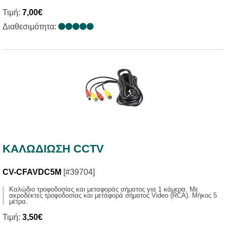
Τιμή:
7,00€
Διαθεσιμότητα:
ΚΑΛΩΔΙΩΣΗ CCTV
CV-CFAVDC5M
[#39704]
Kαλώδιο τροφοδοσίας και μεταφοράς σήματος για 1 κάμερα. Mε
ακροδέκτες τροφοδοσίας και μετάφορά σήματος Video (RCA). Mήκος 5
μέτρα.
Τιμή:
3,50€