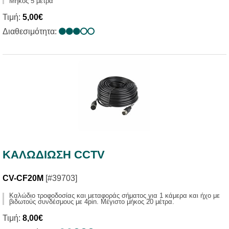
Μήκος 5 μέτρα
Τιμή:
5,00€
Διαθεσιμότητα:
ΚΑΛΩΔΙΩΣΗ CCTV
CV-CF20M
[#39703]
Kαλώδιο τροφοδοσίας και μεταφοράς σήματος για 1 κάμερα και ήχο με
βιδωτούς συνδέσμους με 4pin. Μέγιστο μήκος 20 μέτρα.
Τιμή:
8,00€