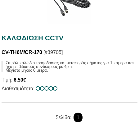
ΚΑΛΩΔΙΩΣΗ CCTV
CV-TH6M/CR-170
[#39705]
Σπιράλ καλώδιο τροφοδοσίας και μεταφοράς σήματος για 1 κάμερα και
ήχο με βιδωτούς συνδέσμους με 4pin.
Μέγιστο μήκος 6 μέτρα.
Τιμή:
6,50€
Διαθεσιμότητα:
Σελίδα:
1