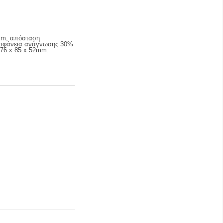
0mm, απόσταση
επιφάνεια ανάγνωσης 30%
176 x 85 x 52mm.