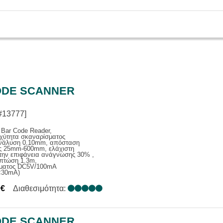
ΙΑΣ
Α ΕΠΑΓ. / ΑΝΑΓΓΕΛΙΑΣ
ΑΚΑ ΣΥΣΤΗΜΑΤΑ
ΕΝΙΣΧΥΤΕΣ
Σ
ΑΤΑ ΜΙΚΡΟΦΩΝΩΝ
DE SCANNER
#13777]
Bar Code Reader,
αχύτητα σκαναρίσματος
ανάλυση 0,10mm, απόσταση
 25mm-600mm, ελάχιστη
στην επιφάνεια ανάγνωσης 30% ,
 πτώση 1.3m,
ύματος DC5V/100mA
<30mA)
0€
Διαθεσιμότητα:
DE SCANNER