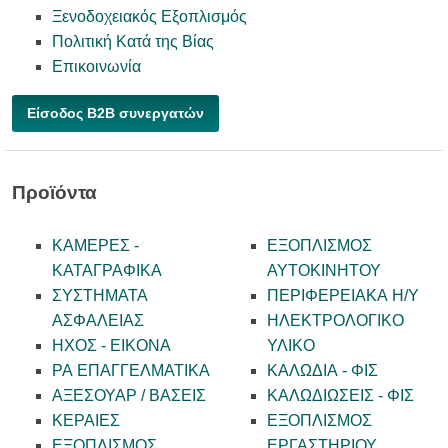
Ξενοδοχειακός Εξοπλισμός
Πολιτική Κατά της Βίας
Επικοινωνία
Είσοδος B2B συνεργατών
Προϊόντα
ΚΑΜΕΡΕΣ -
ΕΞΟΠΛΙΣΜΟΣ
KATAΓΡΑΦΙΚΑ
ΑΥΤΟΚΙΝΗΤΟΥ
ΣΥΣΤΗΜΑΤΑ
ΠΕΡΙΦΕΡΕΙΑΚΑ Η/Υ
ΑΣΦΑΛΕΙΑΣ
ΗΛΕΚΤΡΟΛΟΓΙΚΟ
ΗΧΟΣ - ΕΙΚΟΝΑ
ΥΛΙΚΟ
PA ΕΠΑΓΓΕΛΜΑΤΙΚΑ
ΚΑΛΩΔΙΑ - ΦΙΣ
ΑΞΕΣΟΥΑΡ / ΒΑΣΕΙΣ
ΚΑΛΩΔΙΩΣΕΙΣ - ΦΙΣ
ΚΕΡΑΙΕΣ
ΕΞΟΠΛΙΣΜΟΣ
ΕΞΟΠΛΙΣΜΟΣ
ΕΡΓΑΣΤΗΡΙΟΥ