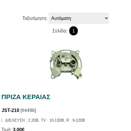
Ταξινόμηση:
Σελίδα:
1
ΠΡΙΖΑ ΚΕΡΑΙΑΣ
JST-210
[#4496]
ΔΙΕΛΕΥΣΗ : 2.2DB, TV : 10-13DB, R : 9-12DB
Τιμή:
3,00€