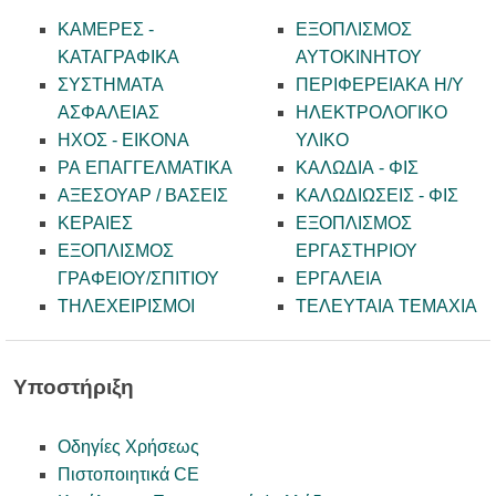
ΚΑΜΕΡΕΣ -
ΕΞΟΠΛΙΣΜΟΣ
KATAΓΡΑΦΙΚΑ
ΑΥΤΟΚΙΝΗΤΟΥ
ΣΥΣΤΗΜΑΤΑ
ΠΕΡΙΦΕΡΕΙΑΚΑ Η/Υ
ΑΣΦΑΛΕΙΑΣ
ΗΛΕΚΤΡΟΛΟΓΙΚΟ
ΗΧΟΣ - ΕΙΚΟΝΑ
ΥΛΙΚΟ
PA ΕΠΑΓΓΕΛΜΑΤΙΚΑ
ΚΑΛΩΔΙΑ - ΦΙΣ
ΑΞΕΣΟΥΑΡ / ΒΑΣΕΙΣ
ΚΑΛΩΔΙΩΣΕΙΣ - ΦΙΣ
ΚΕΡΑΙΕΣ
ΕΞΟΠΛΙΣΜΟΣ
ΕΞΟΠΛΙΣΜΟΣ
ΕΡΓΑΣΤΗΡΙΟΥ
ΓΡΑΦΕΙΟΥ/ΣΠΙΤΙΟΥ
ΕΡΓΑΛΕΙΑ
ΤΗΛΕΧΕΙΡΙΣΜΟΙ
ΤΕΛΕΥΤΑΙΑ ΤΕΜΑΧΙΑ
Υποστήριξη
Οδηγίες Χρήσεως
Πιστοποιητικά CE