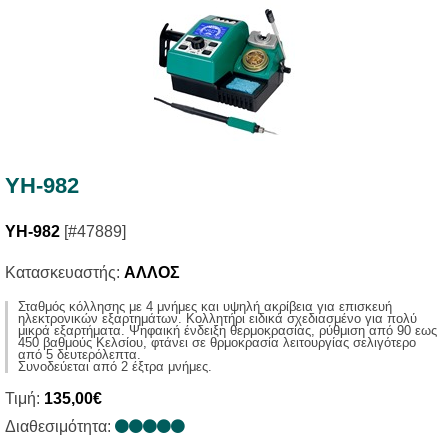
YH-982
YH-982
[#47889]
Κατασκευαστής:
ΑΛΛΟΣ
Σταθμός κόλλησης με 4 μνήμες και υψηλή ακρίβεια για επισκευή
ηλεκτρονικών εξαρτημάτων. Κολλητήρι ειδικά σχεδιασμένο για πολύ
μικρά εξαρτήματα. Ψηφαική ένδειξη θερμοκρασίας, ρύθμιση από 90 εως
450 βαθμούς Κελσίου, φτάνει σε θρμοκρασία λειτουργίας σελιγότερο
από 5 δευτερόλεπτα.
Συνοδεύεται από 2 έξτρα μνήμες.
Τιμή:
135,00€
Διαθεσιμότητα: