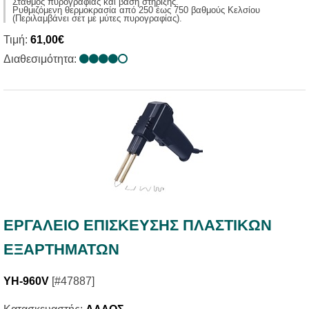
Σταθμός πυρογραφίας και βάση στήριξης.
Ρυθμιζόμενη θερμοκρασία από 250 έως 750 βαθμούς Κελσίου
(Περιλαμβάνει σετ με μύτες πυρογραφίας).
Τιμή:
61,00€
Διαθεσιμότητα:
ΕΡΓΑΛΕΙΟ ΕΠΙΣΚΕΥΣΗΣ ΠΛΑΣΤΙΚΩΝ
ΕΞΑΡΤΗΜΑΤΩΝ
YH-960V
[#47887]