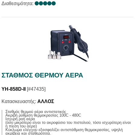
Διαθεσιμότητα:
ΣΤΑΘΜOΣ ΘΕΡΜΟΥ ΑΕΡΑ
YH-858D-II
[#47435]
Κατασκευαστής:
ΑΛΛΟΣ
Σταθμός θερμού αέρα αντιστατικός
Aκριβή ρύθμιση θερμοκρασίας 100C - 480C
Ισχυρή ροή αέρα
(όσο μικρότερο είναι το ακροφύσιο του πιστολιού, τόσο ισχυρότερη είναι
η πίεση του αέρα)
Κύκλωμα ελέγχου εξασφαλίζει αντιστάθμιση θερμοκρασίας, υψηλή
ακρίβεια και σταθερότητα.