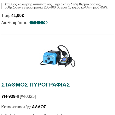
Σταθμός κόλλησης αντιστατικός, ψηφιακή ένδειξη θερμοκρασίας,
ρυθμιζόμενη θερμοκρασία 200-400 βαθμοί C, ισχύς κολλητηριού 45W.
Τιμή:
41,00€
Διαθεσιμότητα:
ΣΤΑΘΜΟΣ ΠΥΡΟΓΡΑΦΙΑΣ
YH-939-II
[#40325]
Κατασκευαστής:
ΑΛΛΟΣ