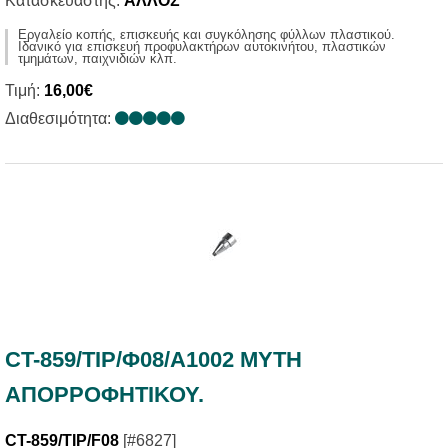
Κατασκευαστής:
ΑΛΛΟΣ
Εργαλείο κοπής, επισκευής και συγκόλησης φύλλων πλαστικού.
Ιδανικό για επισκευή προφυλακτήρων αυτοκινήτου, πλαστικών
τμημάτων, παιχνιδιών κλπ.
Τιμή:
16,00€
Διαθεσιμότητα:
CT-859/TIP/Φ08/Α1002 ΜΥΤΗ
ΑΠΟΡΡOΦΗΤΙΚΟΥ.
CT-859/TIP/F08
[#6827]