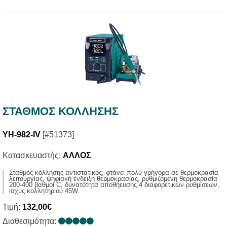
ΣΤΑΘΜOΣ ΚΟΛΛΗΣΗΣ
YH-982-IV
[#51373]
Κατασκευαστής:
ΑΛΛΟΣ
Σταθμός κόλλησης αντιστατικός, φτάνει πολύ γρήγορα σε θερμοκρασία
λειτουργίας, ψηφιακή ένδειξη θερμοκρασίας, ρυθμιζόμενη θερμοκρασία
200-400 βαθμοί C, δυνατότητα αποθήευσης 4 διαφορετικών ρυθμίσεων,
ισχύς κολλητηριού 45W.
Τιμή:
132,00€
Διαθεσιμότητα: