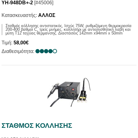
YH-948DB+-2
[#45006]
Κατασκευαστής:
ΑΛΛΟΣ
Σταθμός κόλλησης αντιστατικός, Ισχύς 75W, ρυθμιζόμενη θερμοκρασία
200-400 βαθμοί C, τρείς μνήμες, κολλητήρι με αντιολισθητική λαβή και
μύτη Τ12 ταχύας θέρμανσης. Διαστάσεις 142mm x94mm x 50mm
Τιμή:
58,00€
Διαθεσιμότητα:
ΣΤΑΘΜΟΣ ΚΟΛΛΗΣΗΣ