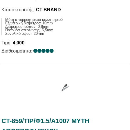
Κατασκευαστής:
CT BRAND
Μύτη απορροφητικού κολλητηριού
Εξωτερική διάμετρος: 10mm
Διάμετρος τρύπας: 0,8mm
Πατούρα στερέωσης: 5,5mm
Συνολικό ύψος : 20mm
Τιμή:
4,00€
Διαθεσιμότητα:
CT-859/TIP/Φ1.5/Α1007 ΜΥΤΗ