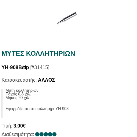
ΜΥΤΕΣ ΚΟΛΛΗΤΗΡΙΩΝ
YH-908B/tip
[#31415]
Κατασκευαστής:
ΑΛΛΟΣ
Μύτη κολλητηριών
Πάχος 0,8 χιλ.
Μήκος 20 χιλ
Εφαρμόζεται στο κολλητήρι ΥΗ-908
Τιμή:
3,00€
Διαθεσιμότητα: