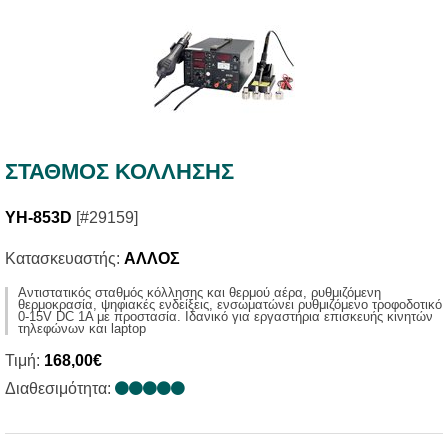
ΣΤΑΘΜΟΣ ΚΟΛΛΗΣΗΣ
YH-853D
[#29159]
Κατασκευαστής:
ΑΛΛΟΣ
Αντιστατικός σταθμός κόλλησης και θερμού αέρα, ρυθμιζόμενη
θερμοκρασία, ψηφιακές ενδείξεις, ενσωματώνει ρυθμιζόμενο τροφοδοτικό
0-15V DC 1A με προστασία. Ιδανικό για εργαστήρια επισκευής κινητών
τηλεφώνων και laptop
Τιμή:
168,00€
Διαθεσιμότητα: