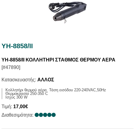
YH-8858/IΙ
YH-8858/IΙ ΚΟΛΛΗΤΗΡΙ ΣΤΑΘΜΟΣ ΘΕΡΜΟΥ ΑΕΡΑ
[#47890]
Κατασκευαστής:
ΑΛΛΟΣ
Κολλητήρι θερμού αέρα. Τάση εισόδου 220-240VAC,50Hz
Θερμοκρασία 250-350 C
Ισχύς 300 W
Τιμή:
17,00€
Διαθεσιμότητα: