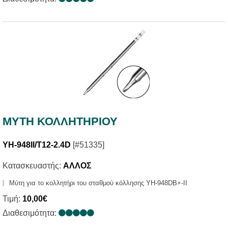
ΜΥΤΗ ΚΟΛΛΗΤΗΡΙΟΥ
YH-948II/T12-2.4D
[#51335]
Κατασκευαστής:
ΑΛΛΟΣ
Μύτη για το κολλητήρι του σταθμού κόλλησης YH-948DB+-II
Τιμή:
10,00€
Διαθεσιμότητα: