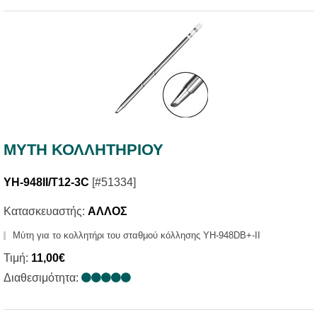
ΜΥΤΗ ΚΟΛΛΗΤΗΡΙΟΥ
YH-948II/T12-3C
[#51334]
Κατασκευαστής:
ΑΛΛΟΣ
Μύτη για το κολλητήρι του σταθμού κόλλησης YH-948DB+-II
Τιμή:
11,00€
Διαθεσιμότητα: