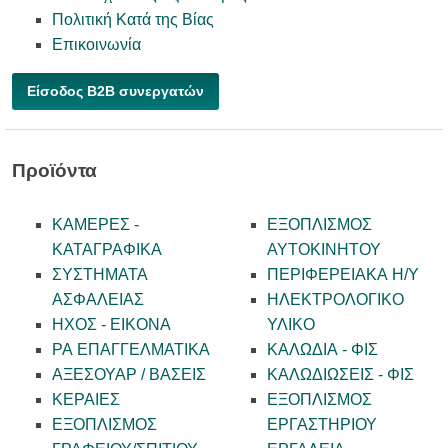
Πολιτική Κατά της Βίας
Επικοινωνία
Είσοδος B2B συνεργατών
Προϊόντα
ΚΑΜΕΡΕΣ -
ΕΞΟΠΛΙΣΜΟΣ
KATAΓΡΑΦΙΚΑ
ΑΥΤΟΚΙΝΗΤΟΥ
ΣΥΣΤΗΜΑΤΑ
ΠΕΡΙΦΕΡΕΙΑΚΑ Η/Υ
ΑΣΦΑΛΕΙΑΣ
ΗΛΕΚΤΡΟΛΟΓΙΚΟ
ΗΧΟΣ - ΕΙΚΟΝΑ
ΥΛΙΚΟ
PA ΕΠΑΓΓΕΛΜΑΤΙΚΑ
ΚΑΛΩΔΙΑ - ΦΙΣ
ΑΞΕΣΟΥΑΡ / ΒΑΣΕΙΣ
ΚΑΛΩΔΙΩΣΕΙΣ - ΦΙΣ
ΚΕΡΑΙΕΣ
ΕΞΟΠΛΙΣΜΟΣ
ΕΞΟΠΛΙΣΜΟΣ
ΕΡΓΑΣΤΗΡΙΟΥ