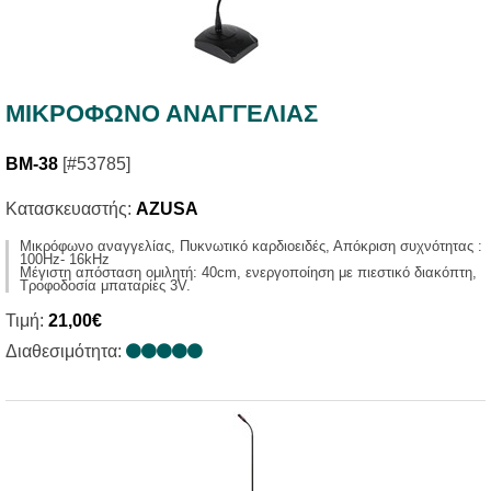
ΜΙΚΡΟΦΩΝΟ ΑΝΑΓΓΕΛΙΑΣ
BM-38
[#53785]
Κατασκευαστής:
AZUSA
Μικρόφωνο αναγγελίας, Πυκνωτικό καρδιοειδές, Απόκριση συχνότητας :
100Hz- 16kHz
Μέγιστη απόσταση ομιλητή: 40cm, ενεργοποίηση με πιεστικό διακόπτη,
Τροφοδοσία μπαταρίες 3V.
Τιμή:
21,00€
Διαθεσιμότητα: