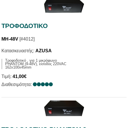
ΤΡΟΦΟΔΟΤΙΚΟ
MH-48V
[#4012]
Κατασκευαστής:
AZUSA
Τροφοδοτικό , για 1 μικρόφωνο
PHANTOM (9-48V), είσοδος 220VAC
162x100x45mm
Τιμή:
41,00€
Διαθεσιμότητα: