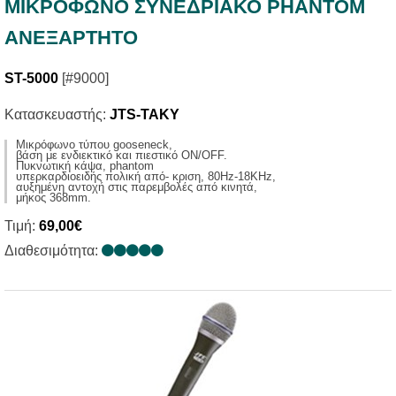
ΜΙΚΡΟΦΩΝΟ ΣΥΝΕΔΡΙΑΚΟ PHANTOM
ΑΝΕΞΑΡΤΗΤΟ
ST-5000
[#9000]
Κατασκευαστής:
JTS-TAKY
Μικρόφωνο τύπου gooseneck,
βάση με ενδιεκτικό και πιεστικό ON/OFF.
Πυκνωτική κάψα, phantom
υπερκαρδιοειδής πολική από- κριση, 80Hz-18KHz,
αυξημένη αντοχή στις παρεμβολές από κινητά,
μήκος 368mm.
Τιμή:
69,00€
Διαθεσιμότητα: