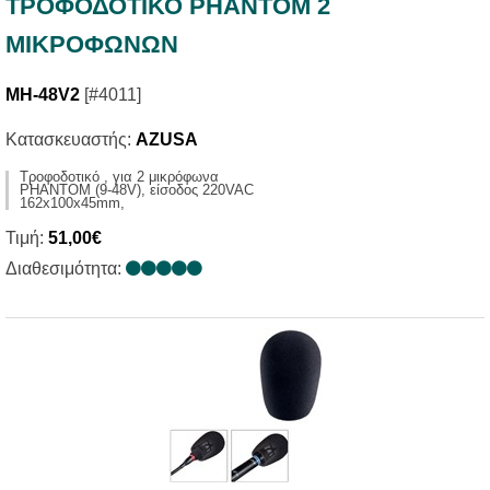
ΤΡΟΦΟΔΟΤΙΚΟ PHANTOM 2
ΜΙΚΡΟΦΩΝΩΝ
MH-48V2
[#4011]
Κατασκευαστής:
AZUSA
Τροφοδοτικό , για 2 μικρόφωνα
PHANTOM (9-48V), είσοδος 220VAC
162x100x45mm,
Τιμή:
51,00€
Διαθεσιμότητα: