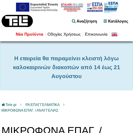
Αναζήτηση
Κατάλογος
Νέα Προϊόντα
Οδηγίες Χρήσεως
Επικοινωνία
Η εταιρεία θα παραμείνει κλειστή λόγω
καλοκαιρινών διακοπών από 14 έως 21
Αυγούστου
Tele.gr
PA ΕΠΑΓΓΕΛΜΑΤΙΚΑ
ΜΙΚΡΟΦΩΝΑ ΕΠΑΓ. / ΑΝΑΓΓΕΛΙΑΣ
ΜΙΚΡΟΦΩΝΑ ΕΠΑΓ. /