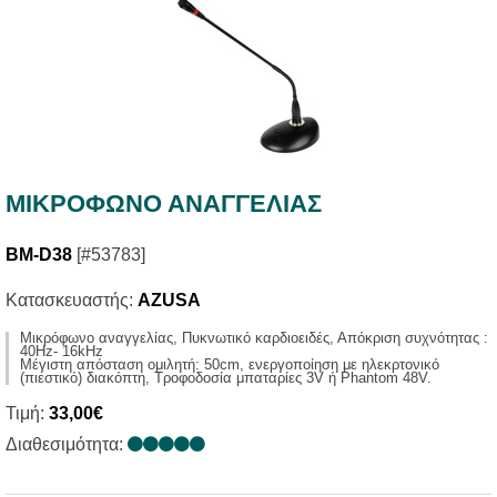
ΜΙΚΡΟΦΩΝΟ ΑΝΑΓΓΕΛΙΑΣ
BM-D38
[#53783]
Κατασκευαστής:
AZUSA
Μικρόφωνο αναγγελίας, Πυκνωτικό καρδιοειδές, Απόκριση συχνότητας :
40Hz- 16kHz
Μέγιστη απόσταση ομιλητή: 50cm, ενεργοποίηση με ηλεκρτονικό
(πιεστικό) διακόπτη, Τροφοδοσία μπαταρίες 3V ή Phantom 48V.
Τιμή:
33,00€
Διαθεσιμότητα: