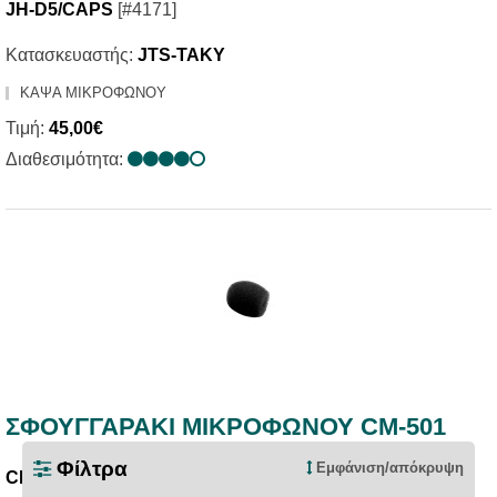
JH-D5/CAPS
[#4171]
Κατασκευαστής:
JTS-TAKY
ΚΑΨΑ ΜΙΚΡΟΦΩΝΟΥ
Τιμή:
45,00€
Διαθεσιμότητα:
ΣΦΟΥΓΓΑΡΑΚΙ ΜΙΚΡΟΦΩΝΟΥ CM-501
Φίλτρα
Εμφάνιση/απόκρυψη
CM-501/SPONGE
[#26919]