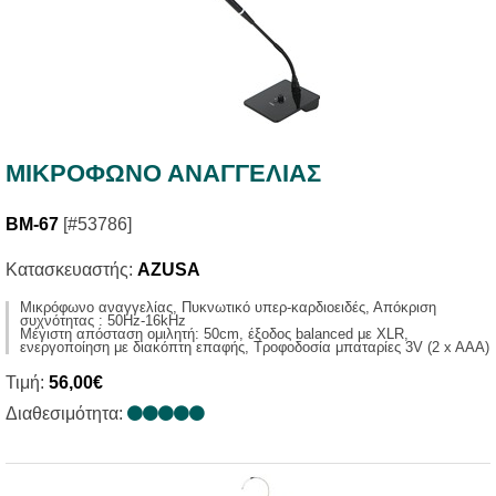
ΜΙΚΡΟΦΩΝΟ ΑΝΑΓΓΕΛΙΑΣ
BM-67
[#53786]
Κατασκευαστής:
AZUSA
Μικρόφωνο αναγγελίας, Πυκνωτικό υπερ-καρδιοειδές, Απόκριση
συχνότητας : 50Hz-16kHz
Μέγιστη απόσταση ομιλητή: 50cm, έξοδος balanced με XLR,
ενεργοποίηση με διακόπτη επαφής, Τροφοδοσία μπαταρίες 3V (2 x AAA)
Τιμή:
56,00€
Διαθεσιμότητα: