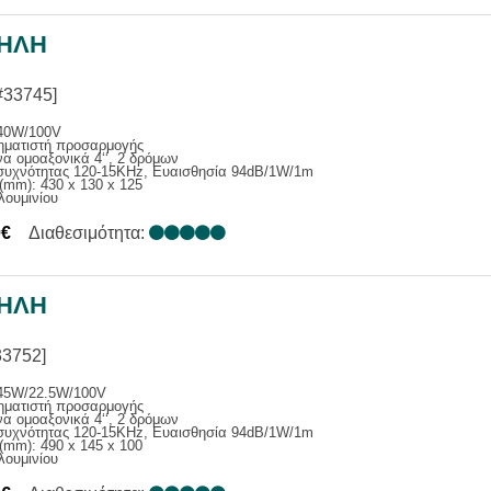
ΗΛΗ
#33745]
40W/100V
ηματιστή προσαρμογής
α ομοαξονικά 4‘‘, 2 δρόμων
συχνότητας 120-15ΚΗz, Ευαισθησία 94dB/1W/1m
(mm): 430 x 130 x 125
λουμινίου
0€
Διαθεσιμότητα:
ΗΛΗ
33752]
45W/22.5W/100V
ηματιστή προσαρμογής
α ομοαξονικά 4‘‘, 2 δρόμων
συχνότητας 120-15ΚΗz, Ευαισθησία 94dB/1W/1m
(mm): 490 x 145 x 100
λουμινίου