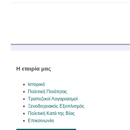
Η εταιρία μας
Ιστορικό
Πολιτική Ποιότητας
Τραπεζικοί Λογαριασμοί
Ξενοδοχειακός Εξοπλισμός
Πολιτική Κατά της Βίας
Επικοινωνία