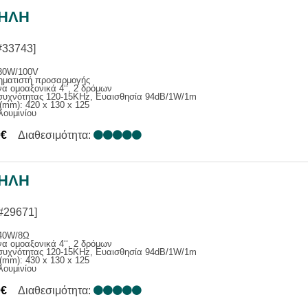
ΗΛΗ
#33743]
30W/100V
ηματιστή προσαρμογής
α ομοαξονικά 4‘‘, 2 δρόμων
συχνότητας 120-15ΚΗz, Ευαισθησία 94dB/1W/1m
(mm): 420 x 130 x 125
λουμινίου
0€
Διαθεσιμότητα:
ΗΛΗ
#29671]
40W/8Ω
α ομοαξονικά 4‘‘, 2 δρόμων
συχνότητας 120-15ΚΗz, Ευαισθησία 94dB/1W/1m
(mm): 430 x 130 x 125
λουμινίου
0€
Διαθεσιμότητα: