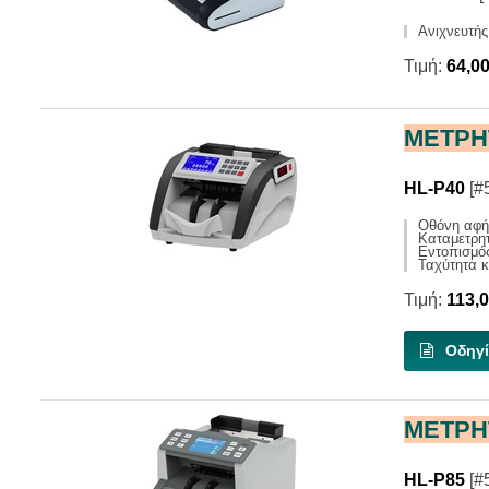
Ανιχνευτής
Τιμή:
64,0
ΜΕΤΡΗ
HL-P40
[#
Οθόνη αφής
Kαταμετρη
Εντοπισμός
Ταχύτητα 
Τιμή:
113,
Οδηγί
ΜΕΤΡΗ
HL-P85
[#