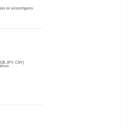
μεία σε καταστήματα.
RUB,JPY, CNY)
μάτων