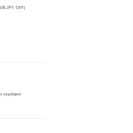
RUB,JPY, CNY)
ων εγγράφων