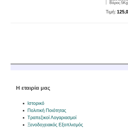
Βάρος:5Kg
Τιμή:
125,
Η εταιρία μας
Ιστορικό
Πολιτική Ποιότητας
Τραπεζικοί Λογαριασμοί
Ξενοδοχειακός Εξοπλισμός