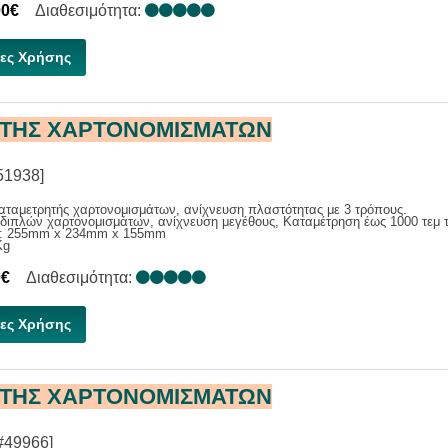
00€
Διαθεσιμότητα:
ες Χρήσης
ΤΗΣ ΧΑΡΤΟΝΟΜΙΣΜΑΤΩΝ
51938]
αταμετρητής χαρτονομισμάτων, ανίχνευση πλαστότητας με 3 τρόπους.
διπλών χαρτονομισμάτων, ανίχνευση μεγέθους, Καταμέτρηση έως 1000 τεμ τ
ς: 255mm x 234mm x 155mm
Kg
0€
Διαθεσιμότητα:
ες Χρήσης
ΤΗΣ ΧΑΡΤΟΝΟΜΙΣΜΑΤΩΝ
#49966]