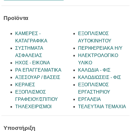
Προϊόντα
ΚΑΜΕΡΕΣ -
ΕΞΟΠΛΙΣΜΟΣ
KATAΓΡΑΦΙΚΑ
ΑΥΤΟΚΙΝΗΤΟΥ
ΣΥΣΤΗΜΑΤΑ
ΠΕΡΙΦΕΡΕΙΑΚΑ Η/Υ
ΑΣΦΑΛΕΙΑΣ
ΗΛΕΚΤΡΟΛΟΓΙΚΟ
ΗΧΟΣ - ΕΙΚΟΝΑ
ΥΛΙΚΟ
PA ΕΠΑΓΓΕΛΜΑΤΙΚΑ
ΚΑΛΩΔΙΑ - ΦΙΣ
ΑΞΕΣΟΥΑΡ / ΒΑΣΕΙΣ
ΚΑΛΩΔΙΩΣΕΙΣ - ΦΙΣ
ΚΕΡΑΙΕΣ
ΕΞΟΠΛΙΣΜΟΣ
ΕΞΟΠΛΙΣΜΟΣ
ΕΡΓΑΣΤΗΡΙΟΥ
ΓΡΑΦΕΙΟΥ/ΣΠΙΤΙΟΥ
ΕΡΓΑΛΕΙΑ
ΤΗΛΕΧΕΙΡΙΣΜΟΙ
ΤΕΛΕΥΤΑΙΑ ΤΕΜΑΧΙΑ
Υποστήριξη