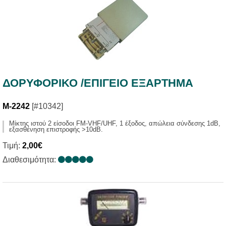
ΔΟΡΥΦΟΡΙΚΟ /ΕΠΙΓΕΙΟ ΕΞΑΡΤΗΜΑ
M-2242
[#10342]
Μίκτης ιστού 2 είσοδοι FM-VHF/UHF, 1 έξοδος, απώλεια σύνδεσης 1dB,
εξασθένηση επιστροφής >10dB.
Τιμή:
2,00€
Διαθεσιμότητα: