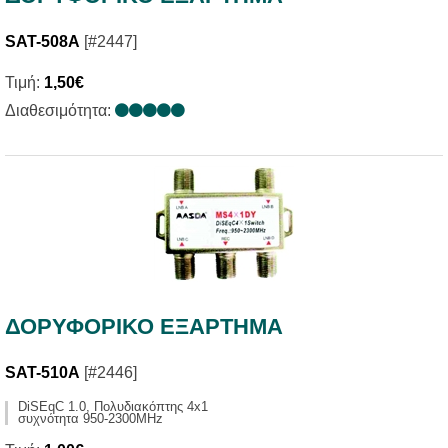
SAT-508A
[#2447]
Τιμή:
1,50€
Διαθεσιμότητα:
ΔΟΡΥΦΟΡΙΚΟ ΕΞΑΡΤΗΜΑ
SAT-510A
[#2446]
DiSEqC 1.0, Πολυδιακόπτης 4x1
συχνότητα 950-2300MHz