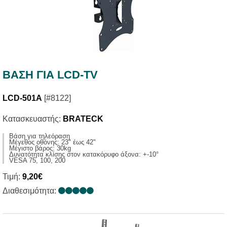
ΒΑΣΗ ΓΙΑ LCD-TV
LCD-501A
[#8122]
Κατασκευαστής:
BRATECK
Βάση για τηλεόραση
Μέγεθος οθόνης: 23" έως 42"
Μέγιστο βάρος: 30kg
Δυνατότητα κλίσης στον κατακόρυφο άξονα: +-10°
VESA 75, 100, 200
Τιμή:
9,20€
Διαθεσιμότητα: