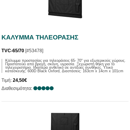
ΚΑΛΥΜΜΑ ΤΗΛΕΟΡΑΣΗΣ
TVC-65/70
[#53478]
Kάλυμμα προστασίας για τηλεοράσεις 65- 70" για εξωτερικούς χώρους.
Προστατεύει από βροχή, σκόνη, υγρασία. Ξεχωριστή θήκη για το
τηλεχειριστήριο. Ιδιαίτερα ανθετικό σε αντίξοες συνθήκες. Υλικό
κατασκευής: 600D Black Oxford, Διαστάσεις: 163cm x 14cm x 101cm
Τιμή:
24,50€
Διαθεσιμότητα: