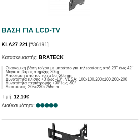
ΒΑΣΗ ΓΙΑ LCD-TV
KLA27-221
[#36191]
Κατασκευαστής:
BRATECK
Οικονομική βάση τοίχου με μπράτσο για τηλεοράσεις από 23’’ έως 42’’.
Μέγιστο βάρος στήριξης 30kg.
Απόσταση από τον τοίχο 56 -205mm
Δυνατότητα κλίσης +3 έως -10°. VESA: 100x100,200x100,200x200
Δυνατότητα περιστροφής +90°έως -90°
Διαστάσεις: 205x230x255mm
Τιμή:
12,10€
Διαθεσιμότητα: