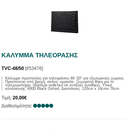
ΚΑΛΥΜΜΑ ΤΗΛΕΟΡΑΣΗΣ
TVC-48/50
[#53476]
Kάλυμμα προστασίας για τηλεοράσεις 48- 50" για εξωτερικούς χώρους.
Προστατεύει από βροχή, σκόνη, υγρασία. Ξεχωριστή θήκη για το
τηλεχειριστήριο. Ιδιαίτερα ανθετικό σε αντίξοες συνθήκες. Υλικό
κατασκευής: 600D Black Oxford, Διαστάσεις: 120cm x 14cmx 76cm
Τιμή:
20,00€
Διαθεσιμότητα: