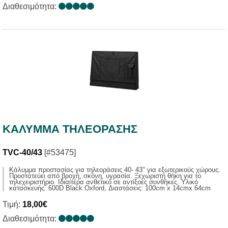
Διαθεσιμότητα:
ΚΑΛΥΜΜΑ ΤΗΛΕΟΡΑΣΗΣ
TVC-40/43
[#53475]
Kάλυμμα προστασίας για τηλεοράσεις 40- 43" για εξωτερικούς χώρους.
Προστατεύει από βροχή, σκόνη, υγρασία. Ξεχωριστή θήκη για το
τηλεχειριστήριο. Ιδιαίτερα ανθετικό σε αντίξοες συνθήκες. Υλικό
κατασκευής: 600D Black Oxford, Διαστάσεις: 100cm x 14cmx 64cm
Τιμή:
18,00€
Διαθεσιμότητα: