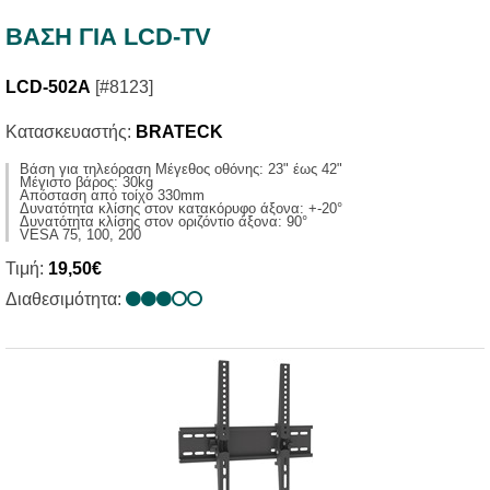
ΒΑΣΗ ΓΙΑ LCD-TV
LCD-502A
[#8123]
Κατασκευαστής:
BRATECK
Βάση για τηλεόραση Μέγεθος οθόνης: 23" έως 42"
Μέγιστο βάρος: 30kg
Απόσταση από τοίχο 330mm
Δυνατότητα κλίσης στον κατακόρυφο άξονα: +-20°
Δυνατότητα κλίσης στον οριζόντιο άξονα: 90°
VESA 75, 100, 200
Τιμή:
19,50€
Διαθεσιμότητα: