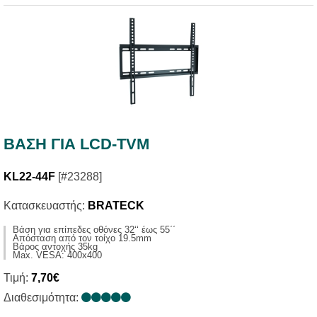
ΒΑΣΗ ΓΙΑ LCD-TVM
KL22-44F
[#23288]
Κατασκευαστής:
BRATECK
Βάση για επίπεδες οθόνες 32‘‘ έως 55΄΄
Απόσταση από τον τοίχο 19.5mm
Βάρος αντοχής 35kg
Max. VESA: 400x400
Τιμή:
7,70€
Διαθεσιμότητα: