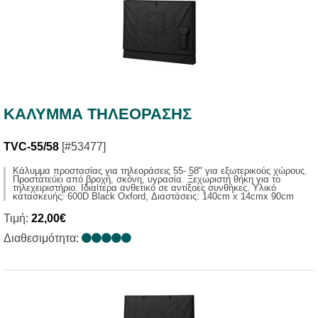
ΚΑΛΥΜΜΑ ΤΗΛΕΟΡΑΣΗΣ
TVC-55/58
[#53477]
Kάλυμμα προστασίας για τηλεοράσεις 55- 58" για εξωτερικούς χώρους.
Προστατεύει από βροχή, σκόνη, υγρασία. Ξεχωριστή θήκη για το
τηλεχειριστήριο. Ιδιαίτερα ανθετικό σε αντίξοες συνθήκες. Υλικό
κατασκευής: 600D Black Oxford, Διαστάσεις: 140cm x 14cmx 90cm
Τιμή:
22,00€
Διαθεσιμότητα: