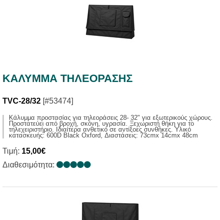
ΚΑΛΥΜΜΑ ΤΗΛΕΟΡΑΣΗΣ
TVC-28/32
[#53474]
Kάλυμμα προστασίας για τηλεοράσεις 28- 32" για εξωτερικούς χώρους.
Προστατεύει από βροχή, σκόνη, υγρασία. Ξεχωριστή θήκη για το
τηλεχειριστήριο. Ιδιαίτερα ανθετικό σε αντίξοες συνθήκες. Υλικό
κατασκευής: 600D Black Oxford, Διαστάσεις: 73cmx 14cmx 48cm
Τιμή:
15,00€
Διαθεσιμότητα: