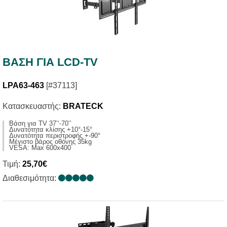
ΒΑΣΗ ΓΙΑ LCD-TV
LPA63-463
[#37113]
Κατασκευαστής:
BRATECK
Βάση για TV 37’‘-70’’
Δυνατότητα κλίσης +10°-15°
Δυνατότητα περιστροφής +-90°
Μέγιστο βάρος οθόνης 35kg
VESA: Max 600x400
Τιμή:
25,70€
Διαθεσιμότητα: