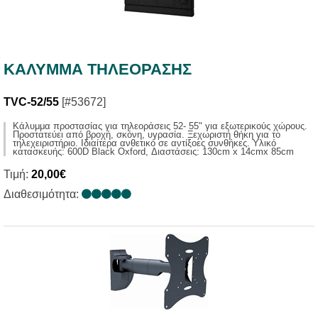
ΚΑΛΥΜΜΑ ΤΗΛΕΟΡΑΣΗΣ
TVC-52/55
[#53672]
Kάλυμμα προστασίας για τηλεοράσεις 52- 55" για εξωτερικούς χώρους.
Προστατεύει από βροχή, σκόνη, υγρασία. Ξεχωριστή θήκη για το
τηλεχειριστήριο. Ιδιαίτερα ανθετικό σε αντίξοες συνθήκες. Υλικό
κατασκευής: 600D Black Oxford, Διαστάσεις: 130cm x 14cmx 85cm
Τιμή:
20,00€
Διαθεσιμότητα: