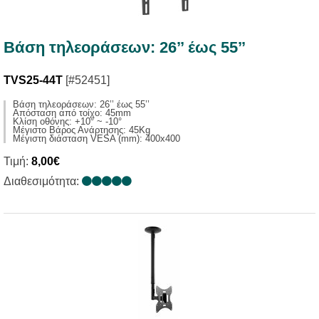
Βάση τηλεοράσεων: 26’’ έως 55’’
TVS25-44T
[#52451]
Βάση τηλεοράσεων: 26’’ έως 55’’
Απόσταση από τοίχο: 45mm
Κλίση οθόνης: +10° ~ -10°
Μέγιστο Βάρος Ανάρτησης: 45Kg
Μέγιστη διάσταση VESA (mm): 400x400
Τιμή:
8,00€
Διαθεσιμότητα: