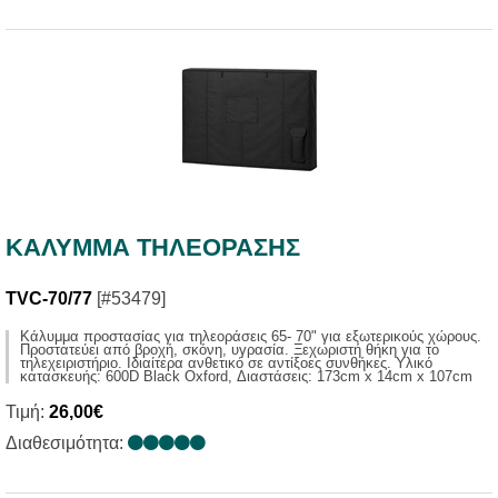
ΚΑΛΥΜΜΑ ΤΗΛΕΟΡΑΣΗΣ
TVC-70/77
[#53479]
Kάλυμμα προστασίας για τηλεοράσεις 65- 70" για εξωτερικούς χώρους.
Προστατεύει από βροχή, σκόνη, υγρασία. Ξεχωριστή θήκη για το
τηλεχειριστήριο. Ιδιαίτερα ανθετικό σε αντίξοες συνθήκες. Υλικό
κατασκευής: 600D Black Oxford, Διαστάσεις: 173cm x 14cm x 107cm
Τιμή:
26,00€
Διαθεσιμότητα: