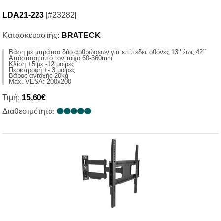
LDA21-223
[#23282]
Κατασκευαστής:
BRATECK
Βάση με μπράτσο δύο αρθρώσεων για επίπεδες οθόνες 13‘‘ έως 42΄΄
Απόσταση από τον τοίχο 60-360mm
Κλίση +5 με -12 μοίρες
Περιστροφή +- 3 μοίρες
Βάρος αντοχής 20kg
Max. VESA: 200x200
Τιμή:
15,60€
Διαθεσιμότητα: