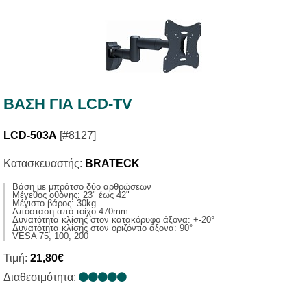
ΒΑΣΗ ΓΙΑ LCD-TV
LCD-503A
[#8127]
Κατασκευαστής:
BRATECK
Βάση με μπράτσο δύο αρθρώσεων
Μέγεθος οθόνης: 23" έως 42"
Μέγιστο βάρος: 30kg
Απόσταση από τοίχο 470mm
Δυνατότητα κλίσης στον κατακόρυφο άξονα: +-20°
Δυνατότητα κλίσης στον οριζόντιο άξονα: 90°
VESA 75, 100, 200
Τιμή:
21,80€
Διαθεσιμότητα: