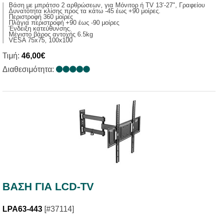
Βάση με μπράτσο 2 αρθρώσεων, για Μόνιτορ ή TV 13‘-27", Γραφείου
Δυνατότητα κλίσης προς τα κάτω -45 έως +90 μοίρες.
Περιστροφή 360 μοίρες
Πλάγια περιστροφή +90 έως -90 μοίρες
Ένδειξη κατεύθυνσης.
Μέγιστο βάρος αντοχής 6.5kg
VESA 75x75, 100x100
Τιμή:
46,00€
Διαθεσιμότητα:
ΒΑΣΗ ΓΙΑ LCD-TV
LPA63-443
[#37114]