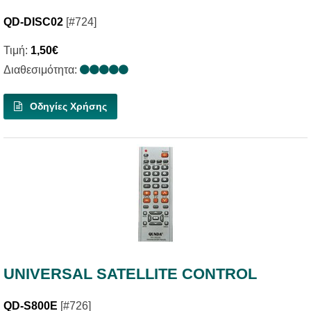
QD-DISC02
[#724]
Τιμή:
1,50€
Διαθεσιμότητα:
Οδηγίες Χρήσης
UNIVERSAL SATELLITE CONTROL
QD-S800E
[#726]