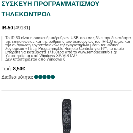
ΣΥΣΚΕΥΗ ΠΡΟΓΡΑΜΜΑΤΙΣΜΟΥ
ΤΗΛΕΚΟΝΤΡΟΛ
IR-50
[#9131]
Το IR-50 είναι η συσκευή υπέρυθρων USB που σας δίνει την δυνατότητα
της επικοινωνίας και της ρύθμισης των λειτουργιών του IR-100 όπως και
την ανάγνωση εργοστασιακών τηλεχειριστηρίων μέσω του ειδικού
λογισμικού «TELE Programmable Remote Control» για Η/Υ, το οποίο
μπορείτε να κατεβάσετε ελέυθερα από το www.remotecontrols.gr
Υποστηρίζεται από Windows XP/VISTA/7
Δεν υποστηρίζεται από Windows 8
Τιμή:
8,50€
Διαθεσιμότητα: