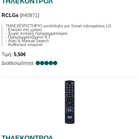
ΤΗΛΕΚΟΝΤΡΟΛ
RCLGs
[#40971]
ΤΗΛΕΧΕΙΡΙΣΤΗΡΙΟ κατάλληλο για Smart τηλεοράσεις LG
- Εύκολο στη χρήση
- Χωρίς ανάγκη προγραμματισμού
- Προγραμματιζόμενο 4:1
- Auto & Manual Search
- Ανθεκτικά κουμπιά
Τιμή:
5,50€
Διαθεσιμότητα:
ΤΗΛΕΚΟΝΤΡΟΛ