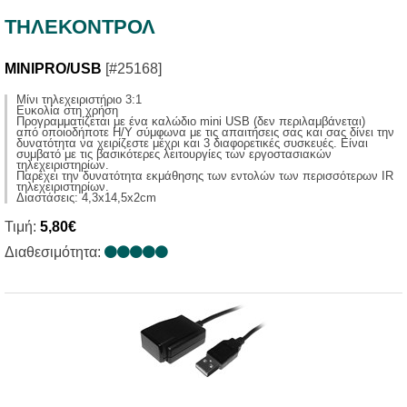
ΤΗΛΕΚΟΝΤΡΟΛ
MINIPRO/USB
[#25168]
Μίνι τηλεχειριστήριο 3:1
Ευκολία στη χρήση
Προγραμματίζεται με ένα καλώδιο mini USB (δεν περιλαμβάνεται)
από οποιοδήποτε Η/Υ σύμφωνα με τις απαιτήσεις σας και σας δίνει την
δυνατότητα να χειρίζεστε μέχρι και 3 διαφορετικές συσκευές. Είναι
συμβατό με τις βασικότερες λειτουργίες των εργοστασιακών
τηλεχειριστηρίων.
Παρέχει την δυνατότητα εκμάθησης των εντολών των περισσότερων IR
τηλεχειριστηρίων.
Διαστάσεις: 4,3x14,5x2cm
Τιμή:
5,80€
Διαθεσιμότητα: