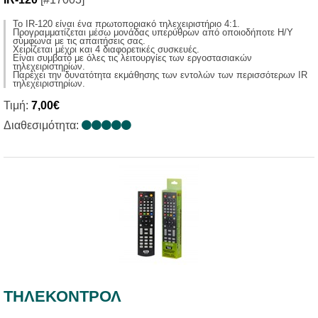
Το IR-120 είναι ένα πρωτοποριακό τηλεχειριστήριο 4:1.
Προγραμματίζεται μέσω μονάδας υπερύθρων από οποιοδήποτε Η/Υ
σύμφωνα με τις απαιτήσεις σας.
Χειρίζεται μέχρι και 4 διαφορετικές συσκευές.
Είναι συμβατό με όλες τις λειτουργίες των εργοστασιακών
τηλεχειριστηρίων.
Παρέχει την δυνατότητα εκμάθησης των εντολών των περισσότερων IR
τηλεχειριστηρίων.
Τιμή:
7,00€
Διαθεσιμότητα:
ΤΗΛΕΚΟΝΤΡΟΛ