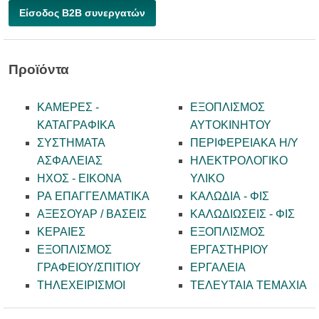
Είσοδος B2B συνεργατών
Προϊόντα
ΚΑΜΕΡΕΣ -
ΕΞΟΠΛΙΣΜΟΣ
KATAΓΡΑΦΙΚΑ
ΑΥΤΟΚΙΝΗΤΟΥ
ΣΥΣΤΗΜΑΤΑ
ΠΕΡΙΦΕΡΕΙΑΚΑ Η/Υ
ΑΣΦΑΛΕΙΑΣ
ΗΛΕΚΤΡΟΛΟΓΙΚΟ
ΗΧΟΣ - ΕΙΚΟΝΑ
ΥΛΙΚΟ
PA ΕΠΑΓΓΕΛΜΑΤΙΚΑ
ΚΑΛΩΔΙΑ - ΦΙΣ
ΑΞΕΣΟΥΑΡ / ΒΑΣΕΙΣ
ΚΑΛΩΔΙΩΣΕΙΣ - ΦΙΣ
ΚΕΡΑΙΕΣ
ΕΞΟΠΛΙΣΜΟΣ
ΕΞΟΠΛΙΣΜΟΣ
ΕΡΓΑΣΤΗΡΙΟΥ
ΓΡΑΦΕΙΟΥ/ΣΠΙΤΙΟΥ
ΕΡΓΑΛΕΙΑ
ΤΗΛΕΧΕΙΡΙΣΜΟΙ
ΤΕΛΕΥΤΑΙΑ ΤΕΜΑΧΙΑ