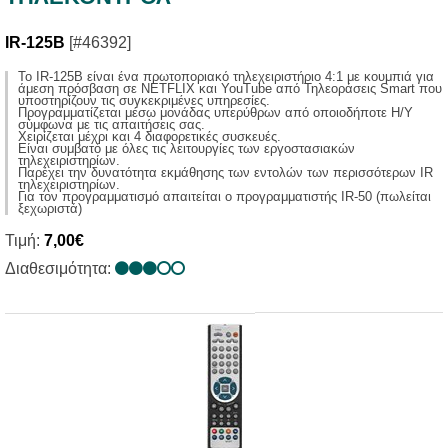
IR-125B
[#46392]
Το IR-125B είναι ένα πρωτοποριακό τηλεχειριστήριο 4:1 με κουμπιά για
άμεση πρόσβαση σε NETFLIX και YouTube από Τηλεοράσεις Smart που
υποστηρίζουν τις συγκεκριμένες υπηρεσίες.
Προγραμματίζεται μέσω μονάδας υπερύθρων από οποιοδήποτε Η/Υ
σύμφωνα με τις απαιτήσεις σας.
Χειρίζεται μέχρι και 4 διαφορετικές συσκευές.
Είναι συμβατό με όλες τις λειτουργίες των εργοστασιακών
τηλεχειριστηρίων.
Παρέχει την δυνατότητα εκμάθησης των εντολών των περισσότερων IR
τηλεχειριστηρίων.
Για τον προγραμματισμό απαιτείται ο προγραμματιστής IR-50 (πωλείται
ξεχωριστά)
Τιμή:
7,00€
Διαθεσιμότητα: