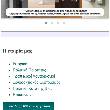
Η εταιρία μας
Ιστορικό
Πολιτική Ποιότητας
Τραπεζικοί Λογαριασμοί
Ξενοδοχειακός Εξοπλισμός
Πολιτική Κατά της Βίας
Επικοινωνία
Είσοδος B2B συνεργατών