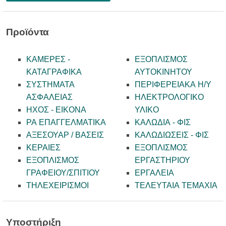
Προϊόντα
ΚΑΜΕΡΕΣ -
ΕΞΟΠΛΙΣΜΟΣ
KATAΓΡΑΦΙΚΑ
ΑΥΤΟΚΙΝΗΤΟΥ
ΣΥΣΤΗΜΑΤΑ
ΠΕΡΙΦΕΡΕΙΑΚΑ Η/Υ
ΑΣΦΑΛΕΙΑΣ
ΗΛΕΚΤΡΟΛΟΓΙΚΟ
ΗΧΟΣ - ΕΙΚΟΝΑ
ΥΛΙΚΟ
PA ΕΠΑΓΓΕΛΜΑΤΙΚΑ
ΚΑΛΩΔΙΑ - ΦΙΣ
ΑΞΕΣΟΥΑΡ / ΒΑΣΕΙΣ
ΚΑΛΩΔΙΩΣΕΙΣ - ΦΙΣ
ΚΕΡΑΙΕΣ
ΕΞΟΠΛΙΣΜΟΣ
ΕΞΟΠΛΙΣΜΟΣ
ΕΡΓΑΣΤΗΡΙΟΥ
ΓΡΑΦΕΙΟΥ/ΣΠΙΤΙΟΥ
ΕΡΓΑΛΕΙΑ
ΤΗΛΕΧΕΙΡΙΣΜΟΙ
ΤΕΛΕΥΤΑΙΑ ΤΕΜΑΧΙΑ
Υποστήριξη