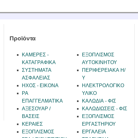
ΙΑΣ
Α ΕΠΑΓ. / ΑΝΑΓΓΕΛΙΑΣ
ΑΚΑ ΣΥΣΤΗΜΑΤΑ
ΕΝΙΣΧΥΤΕΣ
Σ
Προϊόντα
ΑΤΑ ΜΙΚΡΟΦΩΝΩΝ
ΚΑΜΕΡΕΣ -
ΕΞΟΠΛΙΣΜΟΣ
KATAΓΡΑΦΙΚΑ
ΑΥΤΟΚΙΝΗΤΟΥ
ΣΥΣΤΗΜΑΤΑ
ΠΕΡΙΦΕΡΕΙΑΚΑ Η/
ΑΣΦΑΛΕΙΑΣ
Υ
ΗΧΟΣ - ΕΙΚΟΝΑ
ΗΛΕΚΤΡΟΛΟΓΙΚΟ
PA
ΥΛΙΚΟ
ΕΠΑΓΓΕΛΜΑΤΙΚΑ
ΚΑΛΩΔΙΑ - ΦΙΣ
ΑΞΕΣΟΥΑΡ /
ΚΑΛΩΔΙΩΣΕΙΣ - ΦΙΣ
ΒΑΣΕΙΣ
ΕΞΟΠΛΙΣΜΟΣ
ΚΕΡΑΙΕΣ
ΕΡΓΑΣΤΗΡΙΟΥ
ΕΞΟΠΛΙΣΜΟΣ
ΕΡΓΑΛΕΙΑ